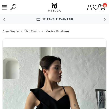
0
HIZLI KARGO
Ana Sayfa
Üst Giyim
Kadın Büstiyer