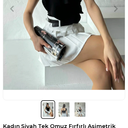
Kadın Siyah Tek Omuz Fırfırlı Asimetrik