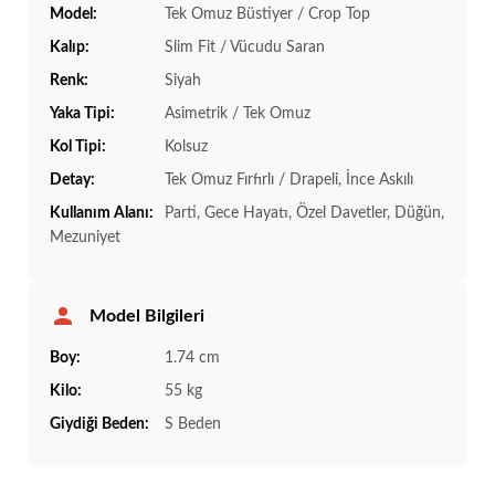
Model:
Tek Omuz Büstiyer / Crop Top
Kalıp:
Slim Fit / Vücudu Saran
Renk:
Siyah
Yaka Tipi:
Asimetrik / Tek Omuz
Kol Tipi:
Kolsuz
Detay:
Tek Omuz Fırfırlı / Drapeli, İnce Askılı
Kullanım Alanı:
Parti, Gece Hayatı, Özel Davetler, Düğün,
Mezuniyet
Model Bilgileri
Boy:
1.74 cm
Kilo:
55 kg
Giydiği Beden:
S Beden