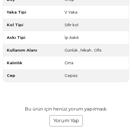
Yaka Tipi
V Yaka
Kol Tipi
Sıfır kol
Askı Tipi
İp Askılı
Kullanım Alanı
Günlük
,
Nikah
,
Ofis
Kalınlık
Orta
Cep
Cepsiz
Bu ürün için henüz yorum yapılmadı.
Yorum Yap