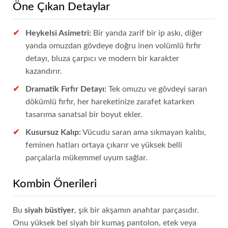
Öne Çıkan Detaylar
Heykelsi Asimetri:
Bir yanda zarif bir ip askı, diğer
yanda omuzdan gövdeye doğru inen volümlü fırfır
detayı, bluza çarpıcı ve modern bir karakter
kazandırır.
Dramatik Fırfır Detayı:
Tek omuzu ve gövdeyi saran
dökümlü fırfır, her hareketinize zarafet katarken
tasarıma sanatsal bir boyut ekler.
Kusursuz Kalıp:
Vücudu saran ama sıkmayan kalıbı,
feminen hatları ortaya çıkarır ve yüksek belli
parçalarla mükemmel uyum sağlar.
Kombin Önerileri
Bu
siyah büstiyer
, şık bir akşamın anahtar parçasıdır.
Onu yüksek bel siyah bir kumaş pantolon, etek veya