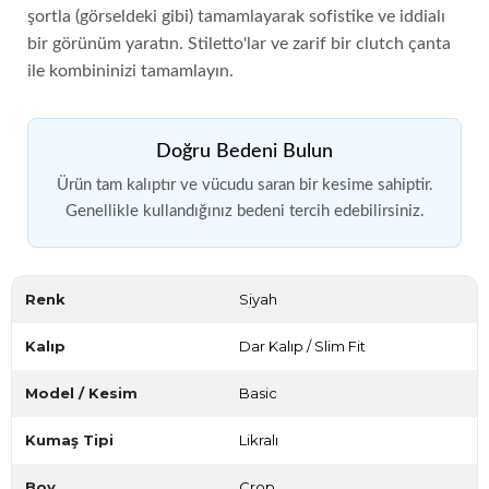
şortla (görseldeki gibi) tamamlayarak sofistike ve iddialı
bir görünüm yaratın. Stiletto'lar ve zarif bir clutch çanta
ile kombininizi tamamlayın.
Doğru Bedeni Bulun
Ürün tam kalıptır ve vücudu saran bir kesime sahiptir.
Genellikle kullandığınız bedeni tercih edebilirsiniz.
Renk
Siyah
Kalıp
Dar Kalıp / Slim Fit
Model / Kesim
Basic
Kumaş Tipi
Likralı
Boy
Crop