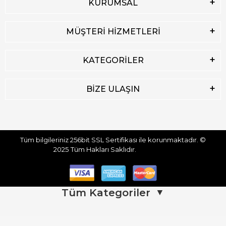
KURUMSAL
MÜŞTERİ HİZMETLERİ
KATEGORİLER
BİZE ULAŞIN
Tüm bilgileriniz 256bit SSL Sertifikası ile korunmaktadır.
©
2025
Tüm Hakları Saklıdır.
Tüm Kategoriler
▼