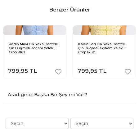
Benzer Ürünler
Kadın Mavi Dik Yaka Dantelli
Kadın Sarı Dik Yaka Dantelli
Çin Düğmeli Bohem Yelek
Çin Düğmeli Bohem Yelek
Crop Bluz
Crop Bluz
799,95 TL
799,95 TL
Aradığınız Başka Bir Şey mi Var?