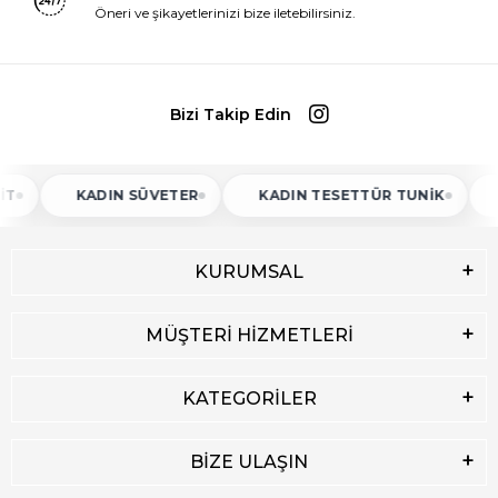
Öneri ve şikayetlerinizi bize iletebilirsiniz.
Bizi Takip Edin
T
KADIN SÜVETER
KADIN TESETTÜR TUNIK
KURUMSAL
MÜŞTERİ HİZMETLERİ
KATEGORİLER
BİZE ULAŞIN