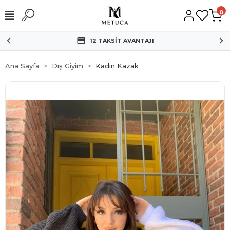
0
HIZLI KARGO
Ana Sayfa
Dış Giyim
Kadın Kazak