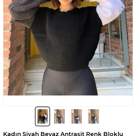
Kadın Siyah Beyaz Antrasit Renk Bloklu