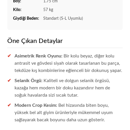
Boy:
1.75 cm
Kilo:
57 kg
Giydiği Beden:
Standart (S-L Uyumlu)
Öne Çıkan Detaylar
Asimetrik Renk Oyunu:
Bir kolu beyaz, diğer kolu
antrasit ve gövdesi siyah olarak tasarlanan bu parça,
tekdüze kış kombinlerine eğlenceli bir dokunuş yapar.
Selanik Örgü:
Kaliteli ve dolgun selanik örgüsü,
kazağa hem modern bir doku kazandırır hem de
soğuk havalarda sizi sıcak tutar.
Modern Crop Kesim:
Bel hizasında biten boyu,
yüksek bel alt giyim ürünleriyle mükemmel uyum
sağlayarak bacak boyunu daha uzun gösterir.