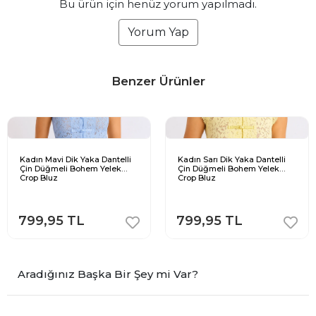
Bu ürün için henüz yorum yapılmadı.
Yorum Yap
Benzer Ürünler
Kadın Mavi Dik Yaka Dantelli
Kadın Sarı Dik Yaka Dantelli
Çin Düğmeli Bohem Yelek
Çin Düğmeli Bohem Yelek
Crop Bluz
Crop Bluz
799,95 TL
799,95 TL
Aradığınız Başka Bir Şey mi Var?