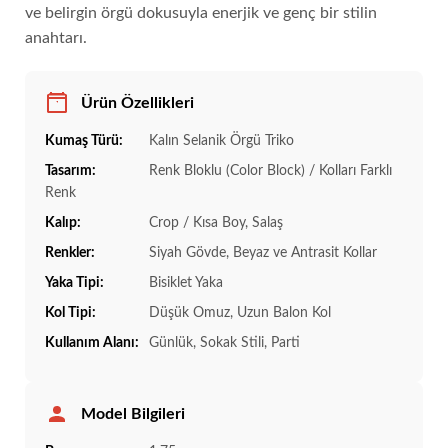
ve belirgin örgü dokusuyla enerjik ve genç bir stilin
anahtarı.
Ürün Özellikleri
Kumaş Türü:
Kalın Selanik Örgü Triko
Tasarım:
Renk Bloklu (Color Block) / Kolları Farklı
Renk
Kalıp:
Crop / Kısa Boy, Salaş
Renkler:
Siyah Gövde, Beyaz ve Antrasit Kollar
Yaka Tipi:
Bisiklet Yaka
Kol Tipi:
Düşük Omuz, Uzun Balon Kol
Kullanım Alanı:
Günlük, Sokak Stili, Parti
Model Bilgileri