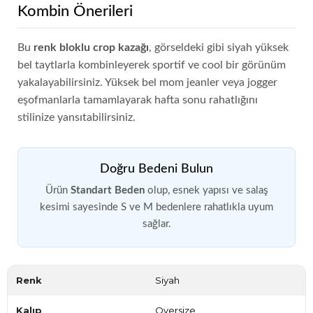
Kombin Önerileri
Bu
renk bloklu crop kazağı
, görseldeki gibi siyah yüksek
bel taytlarla kombinleyerek sportif ve cool bir görünüm
yakalayabilirsiniz. Yüksek bel mom jeanler veya jogger
eşofmanlarla tamamlayarak hafta sonu rahatlığını
stilinize yansıtabilirsiniz.
Doğru Bedeni Bulun
Ürün
Standart Beden
olup, esnek yapısı ve salaş
kesimi sayesinde S ve M bedenlere rahatlıkla uyum
sağlar.
Renk
Siyah
Kalıp
Oversize