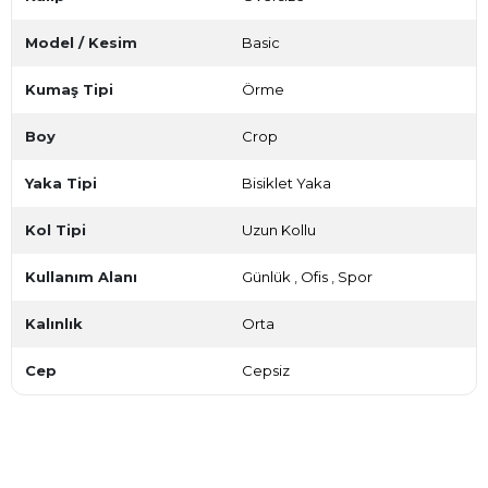
Model / Kesim
Basic
Kumaş Tipi
Örme
Boy
Crop
Yaka Tipi
Bisiklet Yaka
Kol Tipi
Uzun Kollu
Kullanım Alanı
Günlük
,
Ofis
,
Spor
Kalınlık
Orta
Cep
Cepsiz