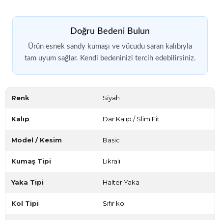
Doğru Bedeni Bulun
Ürün esnek sandy kumaşı ve vücudu saran kalıbıyla
tam uyum sağlar. Kendi bedeninizi tercih edebilirsiniz.
Renk
Siyah
Kalıp
Dar Kalıp / Slim Fit
Model / Kesim
Basic
Kumaş Tipi
Likralı
Yaka Tipi
Halter Yaka
Kol Tipi
Sıfır kol