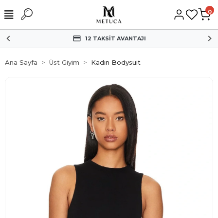
0
HIZLI KARGO
Ana Sayfa
Üst Giyim
Kadın Bodysuit