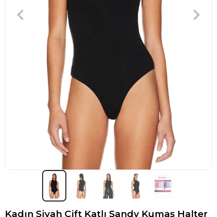
Kadın Siyah Çift Katlı Sandy Kumaş Halter