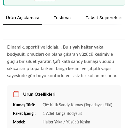
Ürün Açıklaması
Teslimat
Taksit Seçenekleri
Dinamik, sportif ve iddialı... Bu
siyah halter yaka
bodysuit
, omuzları ön plana çıkaran yüzücü kesimiyle
güçlü bir silüet yaratır. Çift katlı sandy kumaşı vücudu
sıkıca sarıp toparlarken, tanga kesimi ve çıtçıtlı yapısı
sayesinde gün boyu konforlu ve izsiz bir kullanım sunar.
Ürün Özellikleri
Kumaş Türü:
Çift Katlı Sandy Kumaş (Toparlayıcı Etki)
Paket İçeriği:
1 Adet Tanga Bodysuit
Model:
Halter Yaka / Yüzücü Kesim