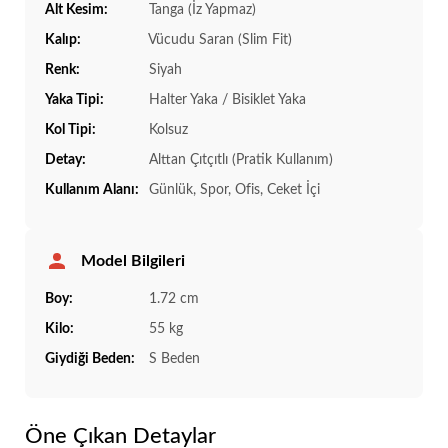
Alt Kesim:
Tanga (İz Yapmaz)
Kalıp:
Vücudu Saran (Slim Fit)
Renk:
Siyah
Yaka Tipi:
Halter Yaka / Bisiklet Yaka
Kol Tipi:
Kolsuz
Detay:
Alttan Çıtçıtlı (Pratik Kullanım)
Kullanım Alanı:
Günlük, Spor, Ofis, Ceket İçi
Model Bilgileri
Boy:
1.72 cm
Kilo:
55 kg
Giydiği Beden:
S Beden
Öne Çıkan Detaylar