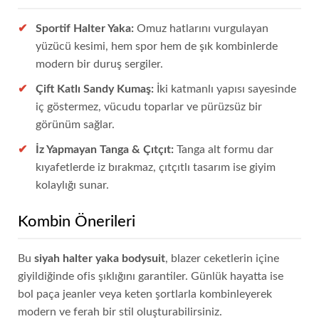
Sportif Halter Yaka:
Omuz hatlarını vurgulayan
yüzücü kesimi, hem spor hem de şık kombinlerde
modern bir duruş sergiler.
Çift Katlı Sandy Kumaş:
İki katmanlı yapısı sayesinde
iç göstermez, vücudu toparlar ve pürüzsüz bir
görünüm sağlar.
İz Yapmayan Tanga & Çıtçıt:
Tanga alt formu dar
kıyafetlerde iz bırakmaz, çıtçıtlı tasarım ise giyim
kolaylığı sunar.
Kombin Önerileri
Bu
siyah halter yaka bodysuit
, blazer ceketlerin içine
giyildiğinde ofis şıklığını garantiler. Günlük hayatta ise
bol paça jeanler veya keten şortlarla kombinleyerek
modern ve ferah bir stil oluşturabilirsiniz.