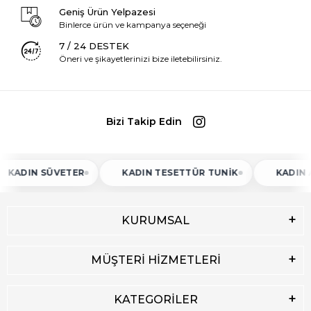
Geniş Ürün Yelpazesi
Binlerce ürün ve kampanya seçeneği
7 / 24 DESTEK
Öneri ve şikayetlerinizi bize iletebilirsiniz.
Bizi Takip Edin
 SÜVETER
KADIN TESETTÜR TUNIK
KADIN ATLET
KURUMSAL
MÜŞTERİ HİZMETLERİ
KATEGORİLER