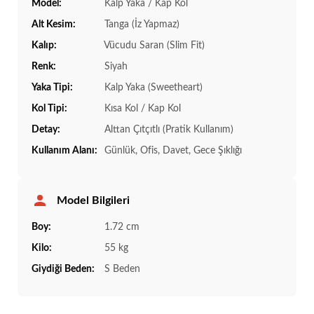
Model:
Kalp Yaka / Kap Kol
Alt Kesim:
Tanga (İz Yapmaz)
Kalıp:
Vücudu Saran (Slim Fit)
Renk:
Siyah
Yaka Tipi:
Kalp Yaka (Sweetheart)
Kol Tipi:
Kısa Kol / Kap Kol
Detay:
Alttan Çıtçıtlı (Pratik Kullanım)
Kullanım Alanı:
Günlük, Ofis, Davet, Gece Şıklığı
Model Bilgileri
Boy:
1.72 cm
Kilo:
55 kg
Giydiği Beden:
S Beden