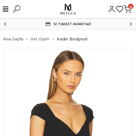
0
12 TAKSİT AVANTAJI
Ana Sayfa
Üst Giyim
Kadın Bodysuit