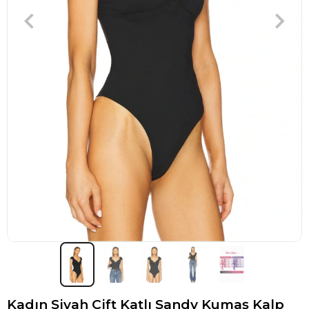
Kadın Siyah Çift Katlı Sandy Kumaş Kalp