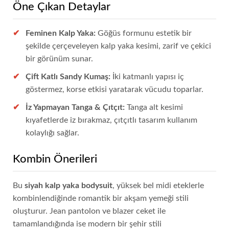
Öne Çıkan Detaylar
Feminen Kalp Yaka:
Göğüs formunu estetik bir
şekilde çerçeveleyen kalp yaka kesimi, zarif ve çekici
bir görünüm sunar.
Çift Katlı Sandy Kumaş:
İki katmanlı yapısı iç
göstermez, korse etkisi yaratarak vücudu toparlar.
İz Yapmayan Tanga & Çıtçıt:
Tanga alt kesimi
kıyafetlerde iz bırakmaz, çıtçıtlı tasarım kullanım
kolaylığı sağlar.
Kombin Önerileri
Bu
siyah kalp yaka bodysuit
, yüksek bel midi eteklerle
kombinlendiğinde romantik bir akşam yemeği stili
oluşturur. Jean pantolon ve blazer ceket ile
tamamlandığında ise modern bir şehir stili