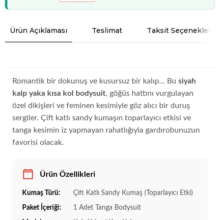
Ürün Açıklaması
Teslimat
Taksit Seçenekleri
Romantik bir dokunuş ve kusursuz bir kalıp... Bu
siyah
kalp yaka kısa kol bodysuit
, göğüs hattını vurgulayan
özel dikişleri ve feminen kesimiyle göz alıcı bir duruş
sergiler. Çift katlı sandy kumaşın toparlayıcı etkisi ve
tanga kesimin iz yapmayan rahatlığıyla gardırobunuzun
favorisi olacak.
Ürün Özellikleri
Kumaş Türü:
Çift Katlı Sandy Kumaş (Toparlayıcı Etki)
Paket İçeriği:
1 Adet Tanga Bodysuit