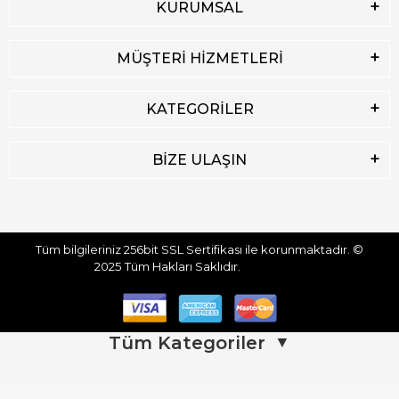
KURUMSAL
MÜŞTERİ HİZMETLERİ
KATEGORİLER
BİZE ULAŞIN
Tüm bilgileriniz 256bit SSL Sertifikası ile korunmaktadır.
©
2025
Tüm Hakları Saklıdır.
Tüm Kategoriler
▼