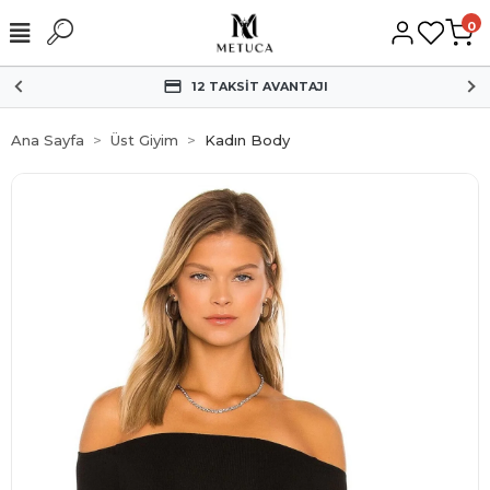
0
HIZLI KARGO
Ana Sayfa
Üst Giyim
Kadın Body