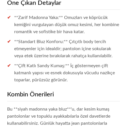
Öne Çıkan Detaylar
**Zarif Madonna Yaka:** Omuzları ve köprücük
kemiğini vurgulayan düşük omuz kesimi, her kombine
romantik ve sofistike bir hava katar.
**Standart Bluz Konforu:** Çıtçıtlı body tercih
etmeyenler için idealdir; pantolon içine sokularak
veya etek üzerine bırakılarak rahatça kullanılabilir.
**Çift Katlı Sandy Kumaş:** İç göstermeyen çift
katmanlı yapısı ve esnek dokusuyla vücudu nazikçe
toparlar, pürüzsüz görünür.
Kombin Önerileri
Bu **siyah madonna yaka bluz**'u, dar kesim kumaş
pantolonlar ve topuklu ayakkabılarla özel davetlerde
kullanabilirsiniz. Günlük hayatta jean pantolonlarla