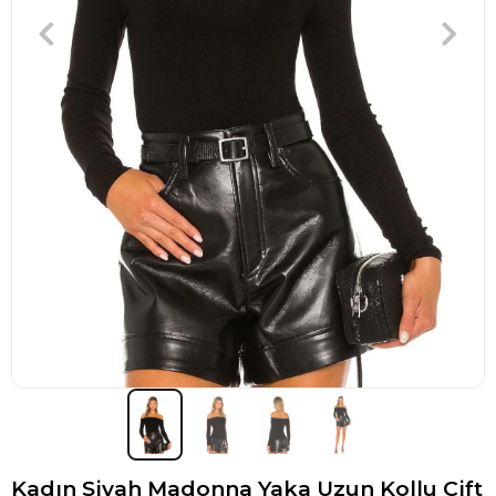
Kadın Siyah Madonna Yaka Uzun Kollu Çift