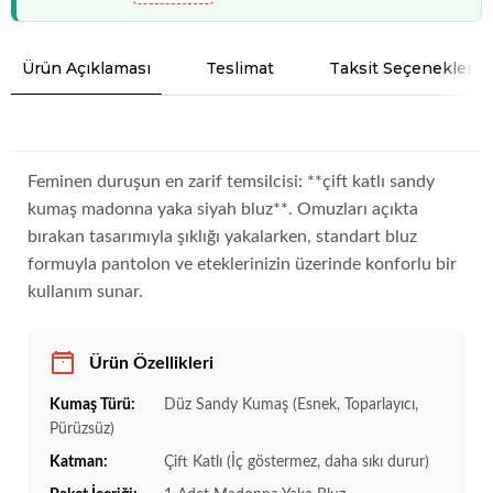
Ürün Açıklaması
Teslimat
Taksit Seçenekleri
Feminen duruşun en zarif temsilcisi: **çift katlı sandy
kumaş madonna yaka siyah bluz**. Omuzları açıkta
bırakan tasarımıyla şıklığı yakalarken, standart bluz
formuyla pantolon ve eteklerinizin üzerinde konforlu bir
kullanım sunar.
Ürün Özellikleri
Kumaş Türü:
Düz Sandy Kumaş (Esnek, Toparlayıcı,
Pürüzsüz)
Katman:
Çift Katlı (İç göstermez, daha sıkı durur)