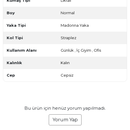
Kumaş Tipi
Likralı
Boy
Normal
Yaka Tipi
Madonna Yaka
Kol Tipi
Straplez
Kullanım Alanı
Günlük
,
İç Giyim
,
Ofis
Kalınlık
Kalın
Cep
Cepsiz
Bu ürün için henüz yorum yapılmadı.
Yorum Yap