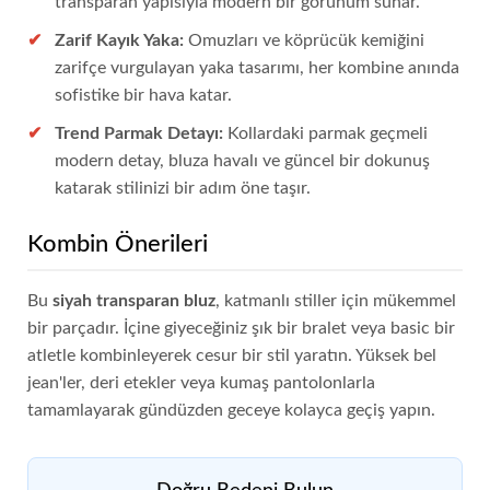
transparan yapısıyla modern bir görünüm sunar.
Zarif Kayık Yaka:
Omuzları ve köprücük kemiğini
zarifçe vurgulayan yaka tasarımı, her kombine anında
sofistike bir hava katar.
Trend Parmak Detayı:
Kollardaki parmak geçmeli
modern detay, bluza havalı ve güncel bir dokunuş
katarak stilinizi bir adım öne taşır.
Kombin Önerileri
Bu
siyah transparan bluz
, katmanlı stiller için mükemmel
bir parçadır. İçine giyeceğiniz şık bir bralet veya basic bir
atletle kombinleyerek cesur bir stil yaratın. Yüksek bel
jean'ler, deri etekler veya kumaş pantolonlarla
tamamlayarak gündüzden geceye kolayca geçiş yapın.