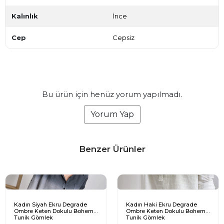
Kalınlık
İnce
Cep
Cepsiz
Bu ürün için henüz yorum yapılmadı.
Yorum Yap
Benzer Ürünler
Kadın Siyah Ekru Degrade
Kadın Haki Ekru Degrade
Ombre Keten Dokulu Bohem
Ombre Keten Dokulu Bohem
Tunik Gömlek
Tunik Gömlek