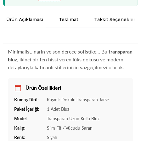
Ürün Açıklaması
Teslimat
Taksit Seçenekleri
Minimalist, narin ve son derece sofistike... Bu
transparan
bluz
, ikinci bir ten hissi veren lüks dokusu ve modern
detaylarıyla katmanlı stillerinizin vazgeçilmezi olacak.
Ürün Özellikleri
Kumaş Türü:
Kaşmir Dokulu Transparan Jarse
Paket İçeriği:
1 Adet Bluz
Model:
Transparan Uzun Kollu Bluz
Kalıp:
Slim Fit / Vücudu Saran
Renk:
Siyah