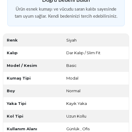
Doğru Bedeni Bulun
Ürün esnek kumaşı ve vücudu saran kalıbı sayesinde
tam uyum sağlar. Kendi bedeninizi tercih edebilirsiniz.
Renk
Siyah
Kalıp
Dar Kalıp / Slim Fit
Model / Kesim
Basic
Kumaş Tipi
Modal
Boy
Normal
Yaka Tipi
Kayık Yaka
Kol Tipi
Uzun Kollu
Kullanım Alanı
Günlük
,
Ofis