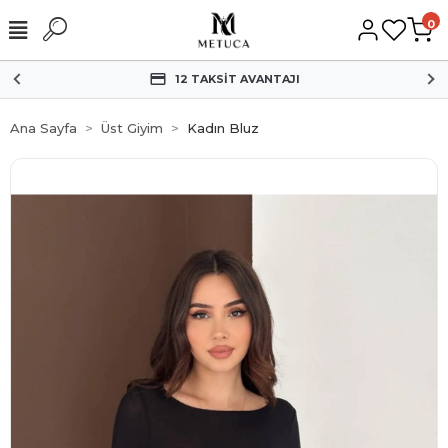
0
HIZLI KARGO
Ana Sayfa
Üst Giyim
Kadın Bluz