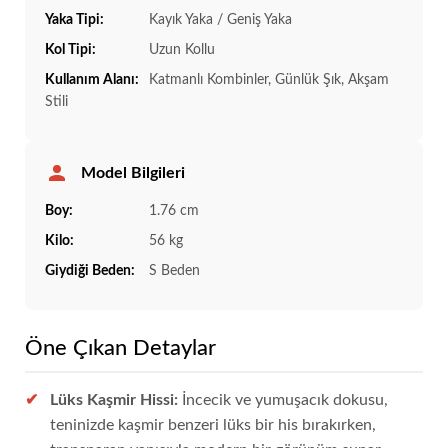
Yaka Tipi:
Kayık Yaka / Geniş Yaka
Kol Tipi:
Uzun Kollu
Kullanım Alanı:
Katmanlı Kombinler, Günlük Şık, Akşam
Stili
Model Bilgileri
Boy:
1.76 cm
Kilo:
56 kg
Giydiği Beden:
S Beden
Öne Çıkan Detaylar
Lüks Kaşmir Hissi:
İncecik ve yumuşacık dokusu,
teninizde kaşmir benzeri lüks bir his bırakırken,