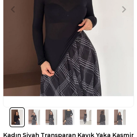
Kadın Siyah Transparan Kayık Yaka Kaşmir