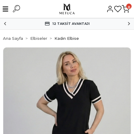
0
HIZLI KARGO
Ana Sayfa
Elbiseler
Kadın Elbise