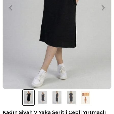
Kadın Siyah V Yaka Şeritli Cepli Yırtmaçlı