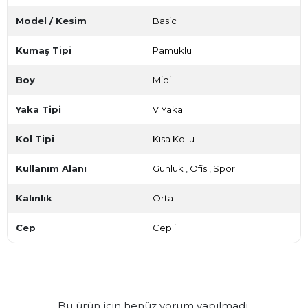
Model / Kesim
Basic
Kumaş Tipi
Pamuklu
Boy
Midi
Yaka Tipi
V Yaka
Kol Tipi
Kısa Kollu
Kullanım Alanı
Günlük
,
Ofis
,
Spor
Kalınlık
Orta
Cep
Cepli
Bu ürün için henüz yorum yapılmadı.