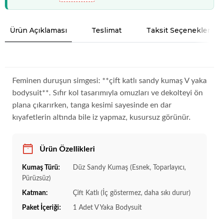
Ürün Açıklaması
Teslimat
Taksit Seçenekleri
Feminen duruşun simgesi: **çift katlı sandy kumaş V yaka
bodysuit**. Sıfır kol tasarımıyla omuzları ve dekolteyi ön
plana çıkarırken, tanga kesimi sayesinde en dar
kıyafetlerin altında bile iz yapmaz, kusursuz görünür.
Ürün Özellikleri
Kumaş Türü:
Düz Sandy Kumaş (Esnek, Toparlayıcı,
Pürüzsüz)
Katman:
Çift Katlı (İç göstermez, daha sıkı durur)
Paket İçeriği:
1 Adet V Yaka Bodysuit