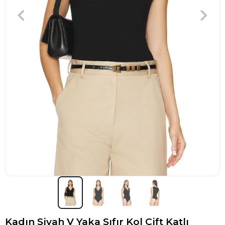
Kadın Siyah V Yaka Sıfır Kol Çift Katlı