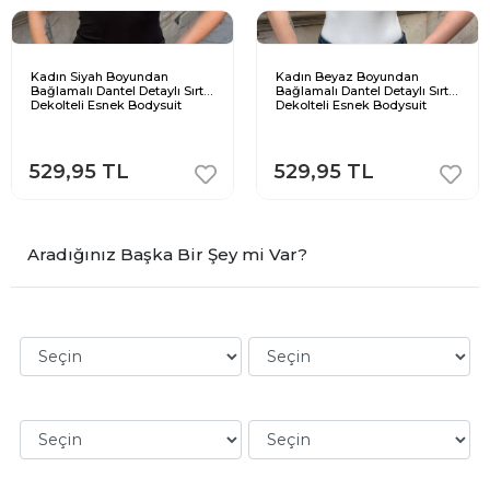
Kadın Siyah Boyundan
Kadın Beyaz Boyundan
Bağlamalı Dantel Detaylı Sırt
Bağlamalı Dantel Detaylı Sırt
Dekolteli Esnek Bodysuit
Dekolteli Esnek Bodysuit
529,95 TL
529,95 TL
Aradığınız Başka Bir Şey mi Var?