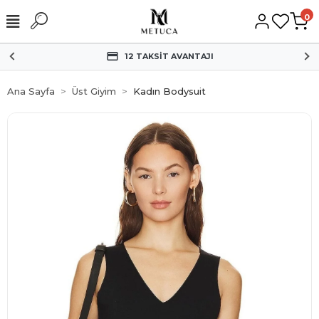
0
12 TAKSİT AVANTAJI
Ana Sayfa
Üst Giyim
Kadın Bodysuit