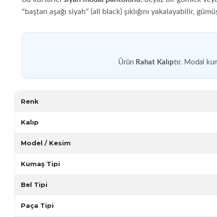
"baştan aşağı siyah" (all black) şıklığını yakalayabilir, gümü
Ürün
Rahat Kalıp
tır. Modal ku
Renk
Kalıp
Model / Kesim
Kumaş Tipi
Bel Tipi
Paça Tipi