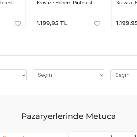
terest
Kruvaze Bohem Pinterest
Kruvaze 
ntolon
Geniş Paça Etek Pantolon
Geniş Pa
1.199,95 TL
1.199,9