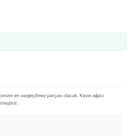
ınızın en vazgeçilmez parçası olacak. Kayın ağacı
leştirir.