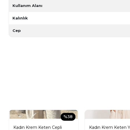
Kullanım Alanı
Kalınlık
Cep
%38
Kadın Krem Keten Cepli
Kadın Krem Keten Yı