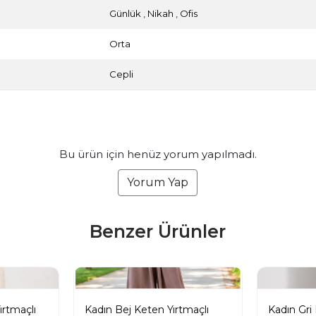
Günlük
,
Nikah
,
Ofis
Orta
Cepli
Bu ürün için henüz yorum yapılmadı.
Yorum Yap
Benzer Ürünler
rtmaçlı
Kadın Bej Keten Yırtmaçlı
Kadın Gri