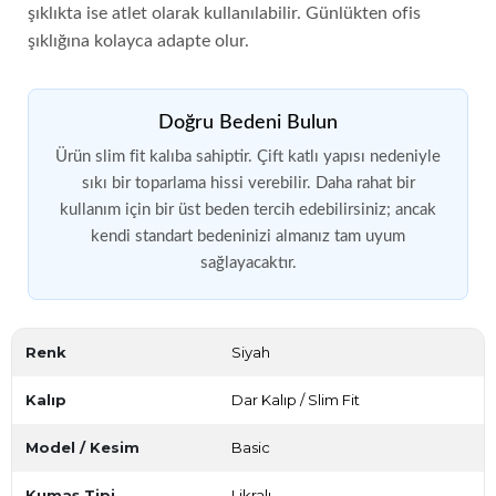
şıklıkta ise atlet olarak kullanılabilir. Günlükten ofis
şıklığına kolayca adapte olur.
Doğru Bedeni Bulun
Ürün slim fit kalıba sahiptir. Çift katlı yapısı nedeniyle
sıkı bir toparlama hissi verebilir. Daha rahat bir
kullanım için bir üst beden tercih edebilirsiniz; ancak
kendi standart bedeninizi almanız tam uyum
sağlayacaktır.
Renk
Siyah
Kalıp
Dar Kalıp / Slim Fit
Model / Kesim
Basic
Kumaş Tipi
Likralı