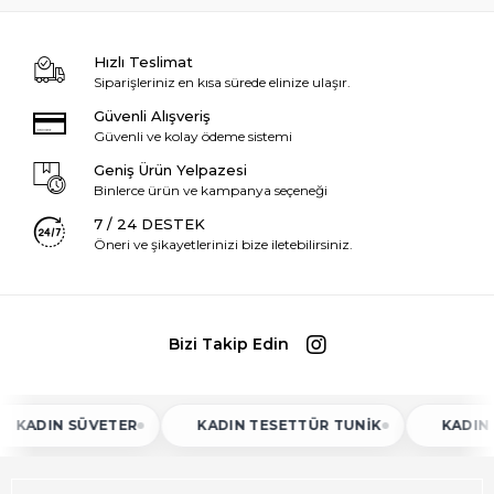
Hızlı Teslimat
Siparişleriniz en kısa sürede elinize ulaşır.
Güvenli Alışveriş
Güvenli ve kolay ödeme sistemi
Geniş Ürün Yelpazesi
Binlerce ürün ve kampanya seçeneği
7 / 24 DESTEK
Öneri ve şikayetlerinizi bize iletebilirsiniz.
Bizi Takip Edin
IN SÜVETER
KADIN TESETTÜR TUNIK
KADIN ATLET