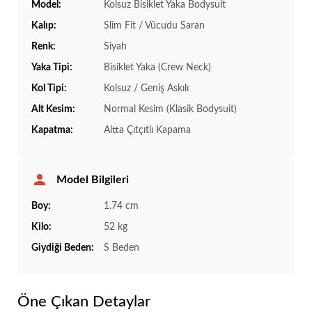
Model:
Kolsuz Bisiklet Yaka Bodysuit
Kalıp:
Slim Fit / Vücudu Saran
Renk:
Siyah
Yaka Tipi:
Bisiklet Yaka (Crew Neck)
Kol Tipi:
Kolsuz / Geniş Askılı
Alt Kesim:
Normal Kesim (Klasik Bodysuit)
Kapatma:
Altta Çıtçıtlı Kapama
Model Bilgileri
Boy:
1.74 cm
Kilo:
52 kg
Giydiği Beden:
S Beden
Öne Çıkan Detaylar