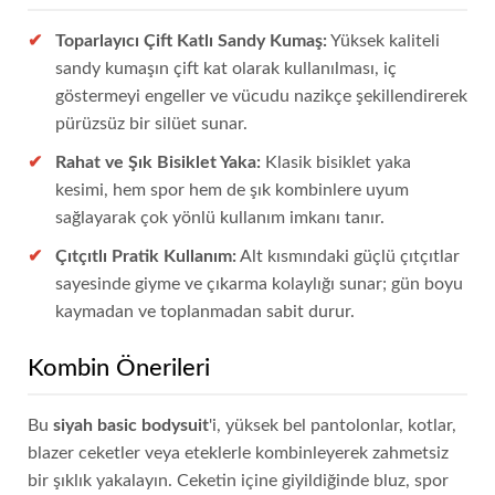
Toparlayıcı Çift Katlı Sandy Kumaş:
Yüksek kaliteli
sandy kumaşın çift kat olarak kullanılması, iç
göstermeyi engeller ve vücudu nazikçe şekillendirerek
pürüzsüz bir silüet sunar.
Rahat ve Şık Bisiklet Yaka:
Klasik bisiklet yaka
kesimi, hem spor hem de şık kombinlere uyum
sağlayarak çok yönlü kullanım imkanı tanır.
Çıtçıtlı Pratik Kullanım:
Alt kısmındaki güçlü çıtçıtlar
sayesinde giyme ve çıkarma kolaylığı sunar; gün boyu
kaymadan ve toplanmadan sabit durur.
Kombin Önerileri
Bu
siyah basic bodysuit
'i, yüksek bel pantolonlar, kotlar,
blazer ceketler veya eteklerle kombinleyerek zahmetsiz
bir şıklık yakalayın. Ceketin içine giyildiğinde bluz, spor