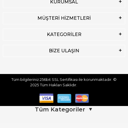
KURUMSAL
MÜŞTERİ HİZMETLERİ
KATEGORİLER
BİZE ULAŞIN
Tüm bilgileriniz 256bit SSL Sertifikası ile korunmaktadır.
©
2025
Tüm Hakları Saklıdır.
Tüm Kategoriler
▼