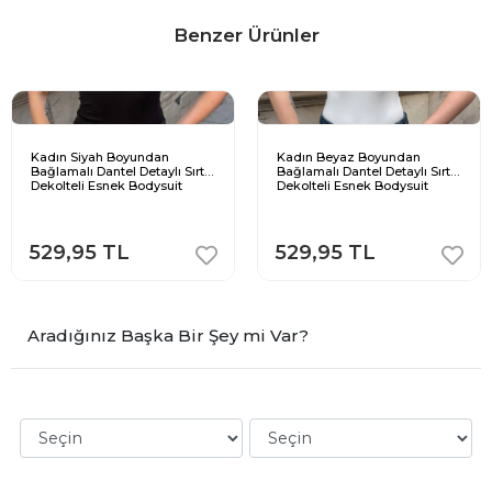
Benzer Ürünler
Kadın Siyah Boyundan
Kadın Beyaz Boyundan
Bağlamalı Dantel Detaylı Sırt
Bağlamalı Dantel Detaylı Sırt
Dekolteli Esnek Bodysuit
Dekolteli Esnek Bodysuit
529,95 TL
529,95 TL
Aradığınız Başka Bir Şey mi Var?