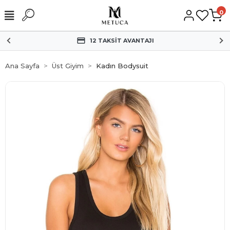
0
HIZLI KARGO
Ana Sayfa
Üst Giyim
Kadın Bodysuit