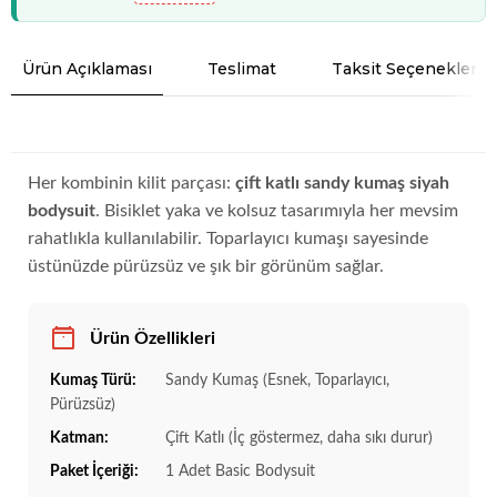
Ürün Açıklaması
Teslimat
Taksit Seçenekleri
Her kombinin kilit parçası:
çift katlı sandy kumaş siyah
bodysuit
. Bisiklet yaka ve kolsuz tasarımıyla her mevsim
rahatlıkla kullanılabilir. Toparlayıcı kumaşı sayesinde
üstünüzde pürüzsüz ve şık bir görünüm sağlar.
Ürün Özellikleri
Kumaş Türü:
Sandy Kumaş (Esnek, Toparlayıcı,
Pürüzsüz)
Katman:
Çift Katlı (İç göstermez, daha sıkı durur)
Paket İçeriği:
1 Adet Basic Bodysuit