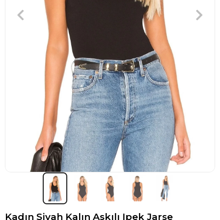
Kadın Siyah Kalın Askılı Ipek Jarse