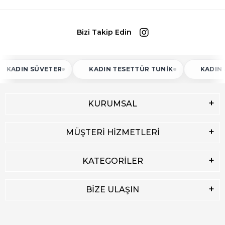
Bizi Takip Edin
N SÜVETER
KADIN TESETTÜR TUNIK
KADIN ATLET
KURUMSAL
MÜŞTERİ HİZMETLERİ
KATEGORİLER
BİZE ULAŞIN