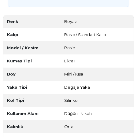
Renk
Beyaz
Kalıp
Basic / Standart Kalıp
Model / Kesim
Basic
Kumaş Tipi
Likralı
Boy
Mini / Kısa
Yaka Tipi
Degaje Yaka
Kol Tipi
Sıfır kol
Kullanım Alanı
Düğün
,
Nikah
Kalınlık
Orta