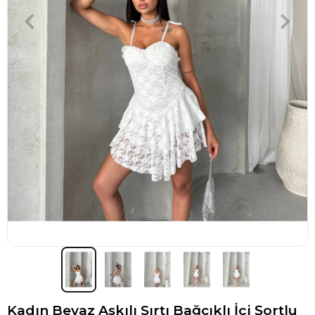
Kadın Beyaz Askılı Sırtı Bağcıklı İçi Şortlu