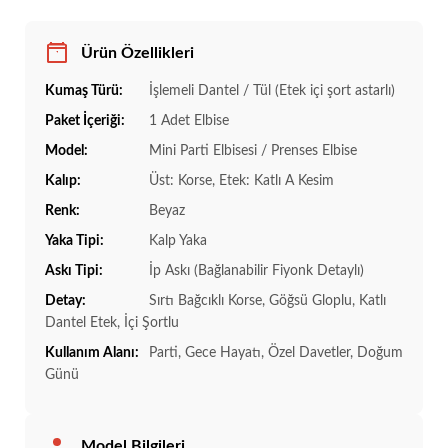
Ürün Özellikleri
Kumaş Türü:
İşlemeli Dantel / Tül (Etek içi şort astarlı)
Paket İçeriği:
1 Adet Elbise
Model:
Mini Parti Elbisesi / Prenses Elbise
Kalıp:
Üst: Korse, Etek: Katlı A Kesim
Renk:
Beyaz
Yaka Tipi:
Kalp Yaka
Askı Tipi:
İp Askı (Bağlanabilir Fiyonk Detaylı)
Detay:
Sırtı Bağcıklı Korse, Göğsü Gloplu, Katlı
Dantel Etek, İçi Şortlu
Kullanım Alanı:
Parti, Gece Hayatı, Özel Davetler, Doğum
Günü
Model Bilgileri