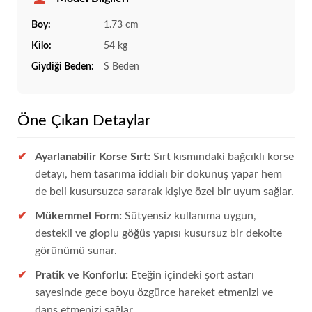
Boy:
1.73 cm
Kilo:
54 kg
Giydiği Beden:
S Beden
Öne Çıkan Detaylar
Ayarlanabilir Korse Sırt:
Sırt kısmındaki bağcıklı korse
detayı, hem tasarıma iddialı bir dokunuş yapar hem
de beli kusursuzca sararak kişiye özel bir uyum sağlar.
Mükemmel Form:
Sütyensiz kullanıma uygun,
destekli ve gloplu göğüs yapısı kusursuz bir dekolte
görünümü sunar.
Pratik ve Konforlu:
Eteğin içindeki şort astarı
sayesinde gece boyu özgürce hareket etmenizi ve
dans etmenizi sağlar.