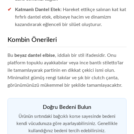
Katmanlı Dantel Etek:
Hareket ettikçe salınan kat kat
fırfırlı dantel etek, elbiseye hacim ve dinamizm
kazandırarak eğlenceli bir silüet oluşturur.
Kombin Önerileri
Bu
beyaz dantel elbise
, iddialı bir stil ifadesidir. Onu
platform topuklu ayakkabılar veya ince bantlı stiletto'lar
ile tamamlayarak partinin en dikkat çekici ismi olun.
Minimalist gümüş rengi takılar ve şık bir clutch çanta,
görünümünüzü mükemmel bir şekilde tamamlayacaktır.
Doğru Bedeni Bulun
Ürünün sırtındaki bağcıklı korse sayesinde bedeni
kendi vücudunuza göre ayarlayabilirsiniz. Genellikle
kullandığınız bedeni tercih edebilirsiniz.