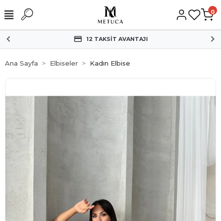
0
HIZLI KARGO
Ana Sayfa
Elbiseler
Kadın Elbise