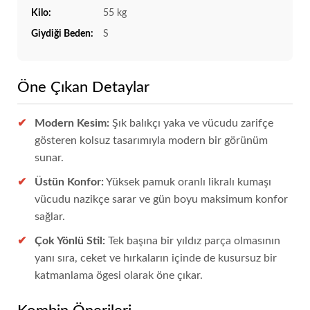
Kilo:
55 kg
Giydiği Beden:
S
Öne Çıkan Detaylar
Modern Kesim:
Şık balıkçı yaka ve vücudu zarifçe
gösteren kolsuz tasarımıyla modern bir görünüm
sunar.
Üstün Konfor:
Yüksek pamuk oranlı likralı kumaşı
vücudu nazikçe sarar ve gün boyu maksimum konfor
sağlar.
Çok Yönlü Stil:
Tek başına bir yıldız parça olmasının
yanı sıra, ceket ve hırkaların içinde de kusursuz bir
katmanlama ögesi olarak öne çıkar.