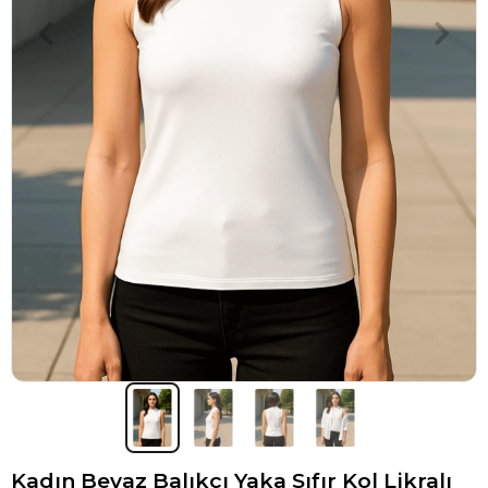
Kadın Beyaz Balıkçı Yaka Sıfır Kol Likralı