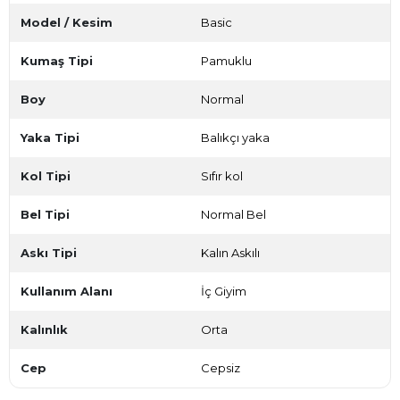
Model / Kesim
Basic
Kumaş Tipi
Pamuklu
Boy
Normal
Yaka Tipi
Balıkçı yaka
Kol Tipi
Sıfır kol
Bel Tipi
Normal Bel
Askı Tipi
Kalın Askılı
Kullanım Alanı
İç Giyim
Kalınlık
Orta
Cep
Cepsiz