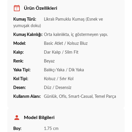
Ürün Özellikleri
Kumaş Türü:
Likralı Pamuklu Kumaş (Esnek ve
yumuşak doku)
Kumaş Kalınlığı:
Orta kalınlıkta, iç göstermeyen yapı.
Model:
Basic Atlet / Kolsuz Bluz
Kalıp:
Dar Kalıp / Slim Fit
Renk:
Beyaz
Yaka Tipi:
Balıkçı Yaka / Dik Yaka
Kol Tipi:
Kolsuz / Sıfır Kol
Desen:
Düz / Desensiz
Kullanım Alanı:
Günlük, Ofis, Smart-Casual, Temel Parça
Model Bilgileri
Boy:
1.75 cm