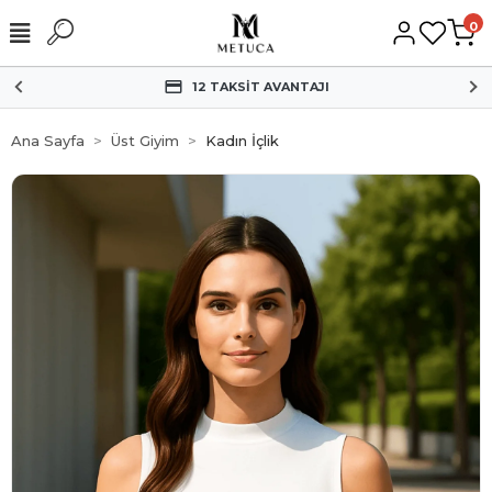
0
HIZLI KARGO
Ana Sayfa
Üst Giyim
Kadın İçlik