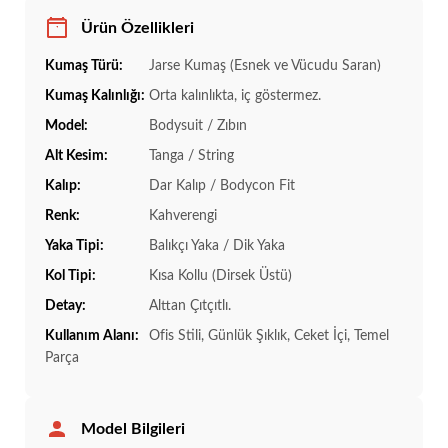
Ürün Özellikleri
Kumaş Türü:
Jarse Kumaş (Esnek ve Vücudu Saran)
Kumaş Kalınlığı:
Orta kalınlıkta, iç göstermez.
Model:
Bodysuit / Zıbın
Alt Kesim:
Tanga / String
Kalıp:
Dar Kalıp / Bodycon Fit
Renk:
Kahverengi
Yaka Tipi:
Balıkçı Yaka / Dik Yaka
Kol Tipi:
Kısa Kollu (Dirsek Üstü)
Detay:
Alttan Çıtçıtlı.
Kullanım Alanı:
Ofis Stili, Günlük Şıklık, Ceket İçi, Temel
Parça
Model Bilgileri