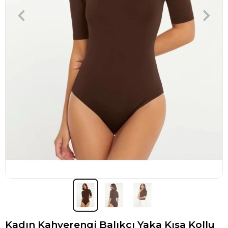
Kadın Kahverengi Balıkçı Yaka Kısa Kollu