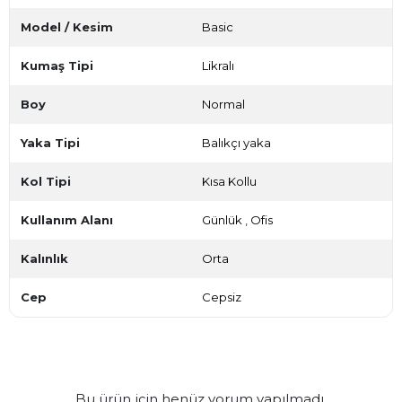
Model / Kesim
Basic
Kumaş Tipi
Likralı
Boy
Normal
Yaka Tipi
Balıkçı yaka
Kol Tipi
Kısa Kollu
Kullanım Alanı
Günlük
,
Ofis
Kalınlık
Orta
Cep
Cepsiz
Bu ürün için henüz yorum yapılmadı.