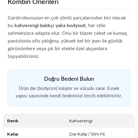
Kombin Önerileri
Gardırobunuzun en çok yönlü parçalarından biri olacak
bu
kahverengi balıkçı yaka bodysuit
, her stile
zahmetsizce adapte olur. Onu bir blazer ceket ve kumaş
pantolonla ofis şıklığına, yüksek bel bir jean ile günlük
görünümlere veya şık bir etekle özel akşamlara
taşıyabilirsiniz.
Doğru Bedeni Bulun
Ürün dar (bodycon) kalıptır ve vücudu sarar. Esnek
yapısı sayesinde kendi bedeninizi tercih edebilirsiniz.
Renk
Kahverengi
Kalıp
Dar Kalıp / Slim Fit