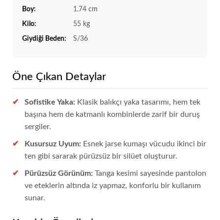
Boy:
1.74 cm
Kilo:
55 kg
Giydiği Beden:
S/36
Öne Çıkan Detaylar
Sofistike Yaka:
Klasik balıkçı yaka tasarımı, hem tek
başına hem de katmanlı kombinlerde zarif bir duruş
sergiler.
Kusursuz Uyum:
Esnek jarse kumaşı vücudu ikinci bir
ten gibi sararak pürüzsüz bir silüet oluşturur.
Pürüzsüz Görünüm:
Tanga kesimi sayesinde pantolon
ve eteklerin altında iz yapmaz, konforlu bir kullanım
sunar.