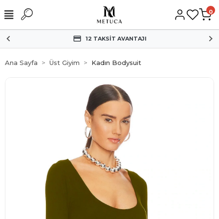
0
HIZLI KARGO
Ana Sayfa
Üst Giyim
Kadın Bodysuit