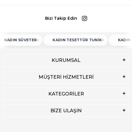
Bizi Takip Edin
IN SÜVETER
KADIN TESETTÜR TUNIK
KADIN ATLET
KURUMSAL
MÜŞTERİ HİZMETLERİ
KATEGORİLER
BİZE ULAŞIN