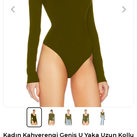
Kadın Kahverengi Geniş U Yaka Uzun Kollu