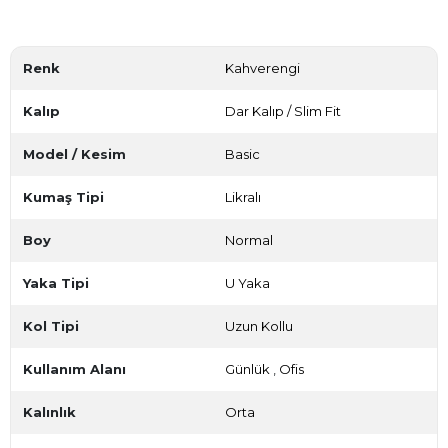
Renk
Kahverengi
Kalıp
Dar Kalıp / Slim Fit
Model / Kesim
Basic
Kumaş Tipi
Likralı
Boy
Normal
Yaka Tipi
U Yaka
Kol Tipi
Uzun Kollu
Kullanım Alanı
Günlük
,
Ofis
Kalınlık
Orta