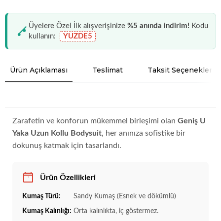
Üyelere Özel İlk alışverişinize
%5 anında indirim!
Kodu
kullanın:
YUZDE5
Ürün Açıklaması
Teslimat
Taksit Seçenekleri
Zarafetin ve konforun mükemmel birleşimi olan
Geniş U
Yaka Uzun Kollu Bodysuit
, her anınıza sofistike bir
dokunuş katmak için tasarlandı.
Ürün Özellikleri
Kumaş Türü:
Sandy Kumaş (Esnek ve dökümlü)
Kumaş Kalınlığı:
Orta kalınlıkta, iç göstermez.