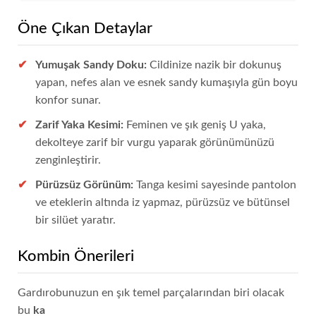
Öne Çıkan Detaylar
Yumuşak Sandy Doku:
Cildinize nazik bir dokunuş
yapan, nefes alan ve esnek sandy kumaşıyla gün boyu
konfor sunar.
Zarif Yaka Kesimi:
Feminen ve şık geniş U yaka,
dekolteye zarif bir vurgu yaparak görünümünüzü
zenginleştirir.
Pürüzsüz Görünüm:
Tanga kesimi sayesinde pantolon
ve eteklerin altında iz yapmaz, pürüzsüz ve bütünsel
bir silüet yaratır.
Kombin Önerileri
Gardırobunuzun en şık temel parçalarından biri olacak
bu
ka