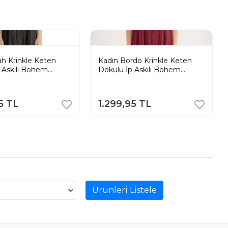
ah Krinkle Keten
Kadın Bordo Krinkle Keten
 Askılı Bohem
Dokulu İp Askılı Bohem
 Uzun Elbise
Pinterest Uzun Elbise
5 TL
1.299,95 TL
Ürünleri Listele