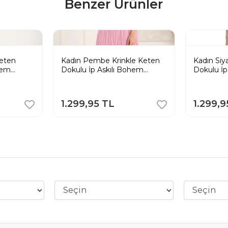
Benzer Ürünler
Keten
Kadın Pembe Krinkle Keten
Kadın Siy
hem
Dokulu İp Askılı Bohem
Dokulu İp
se
Pinterest Uzun Elbise
Pinterest
1.299,95 TL
1.299,9