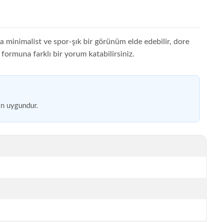
la minimalist ve spor-şık bir görünüm elde edebilir, dore
ş formuna farklı bir yorum katabilirsiniz.
in uygundur.