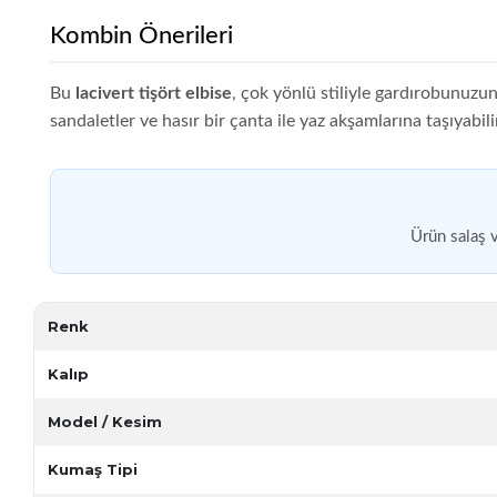
Kombin Önerileri
Bu
lacivert tişört elbise
, çok yönlü stiliyle gardırobunuzun
sandaletler ve hasır bir çanta ile yaz akşamlarına taşıyabili
Ürün salaş 
Renk
Kalıp
Model / Kesim
Kumaş Tipi