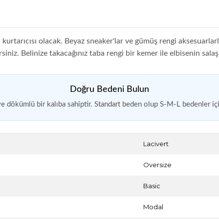
 kurtarıcısı olacak. Beyaz sneaker'lar ve gümüş rengi aksesuarlar
rsiniz. Belinize takacağınız taba rengi bir kemer ile elbisenin sala
Doğru Bedeni Bulun
ve dökümlü bir kalıba sahiptir. Standart beden olup S-M-L bedenler iç
Lacivert
Oversize
Basic
Modal