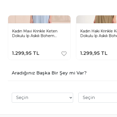
Kadın Mavi Krinkle Keten
Kadın Haki Krinkle 
Dokulu İp Askılı Bohem
Dokulu İp Askılı Bo
Pinterest Uzun Elbise
Pinterest Uzun Elbi
1.299,95 TL
1.299,95 TL
Aradığınız Başka Bir Şey mi Var?