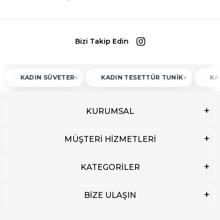
Bizi Takip Edin
KADIN SÜVETER
KADIN TESETTÜR TUNIK
KADIN AT
KURUMSAL
MÜŞTERİ HİZMETLERİ
KATEGORİLER
BİZE ULAŞIN