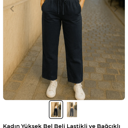
Kadın Yüksek Bel Beli Lastikli ve Bağcıklı