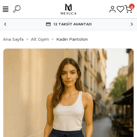
0
12 TAKSİT AVANTAJI
Ana Sayfa
Alt Giyim
Kadın Pantolon