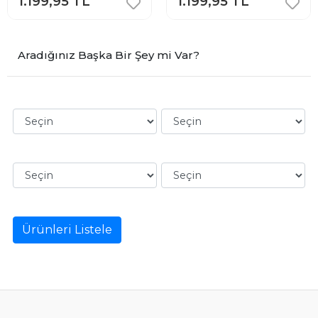
1.199,95 TL
1.199,95 TL
Aradığınız Başka Bir Şey mi Var?
Ürünleri Listele