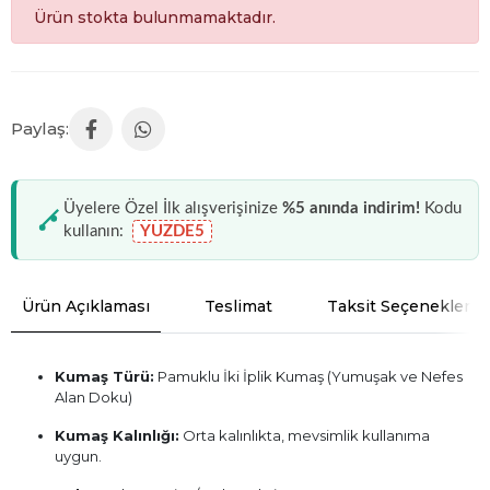
Ürün stokta bulunmamaktadır.
Üyelere Özel İlk alışverişinize
%5 anında indirim!
Kodu
kullanın:
YUZDE5
Ürün Açıklaması
Teslimat
Taksit Seçenekleri
Kumaş Türü:
Pamuklu İki İplik Kumaş (Yumuşak ve Nefes
Alan Doku)
Kumaş Kalınlığı:
Orta kalınlıkta, mevsimlik kullanıma
uygun.