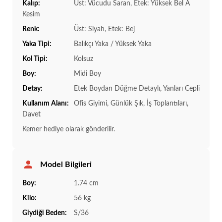
Kalıp:
Üst: Vücudu Saran, Etek: Yüksek Bel A
Kesim
Renk:
Üst: Siyah, Etek: Bej
Yaka Tipi:
Balıkçı Yaka / Yüksek Yaka
Kol Tipi:
Kolsuz
Boy:
Midi Boy
Detay:
Etek Boydan Düğme Detaylı, Yanları Cepli
Kullanım Alanı:
Ofis Giyimi, Günlük Şık, İş Toplantıları,
Davet
Kemer hediye olarak gönderilir.
Model Bilgileri
Boy:
1.74 cm
Kilo:
56 kg
Giydiği Beden:
S/36