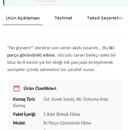
Ürün Açıklaması
Teslimat
Taksit Seçenekleri
"Ne giysem?" derdine son veren akıllı tasarım... Bu
iki
parça görünümlü elbise
, vücudu saran balıkçı yaka bir
bluz ile A kesim şık bir eteği tek parçada birleştirerek
saniyeler içinde zahmetsiz bir zarafet sunar.
Ürün Özellikleri
Kumaş Türü:
Üst: Esnek Sandy, Alt: Dokuma Krep
Kumaş
Paket İçeriği:
1 Adet Birleşik Elbise
Model:
İki Parça Görünümlü Elbise