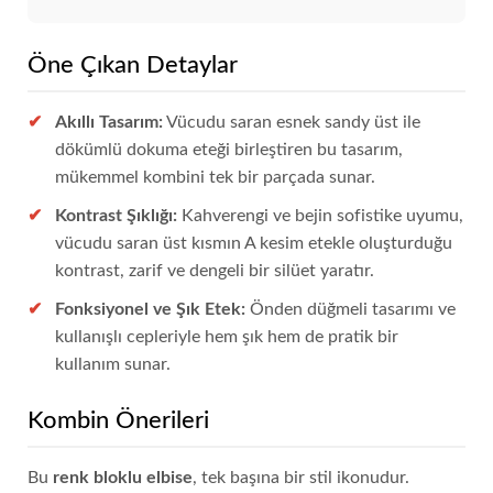
Öne Çıkan Detaylar
Akıllı Tasarım:
Vücudu saran esnek sandy üst ile
dökümlü dokuma eteği birleştiren bu tasarım,
mükemmel kombini tek bir parçada sunar.
Kontrast Şıklığı:
Kahverengi ve bejin sofistike uyumu,
vücudu saran üst kısmın A kesim etekle oluşturduğu
kontrast, zarif ve dengeli bir silüet yaratır.
Fonksiyonel ve Şık Etek:
Önden düğmeli tasarımı ve
kullanışlı cepleriyle hem şık hem de pratik bir
kullanım sunar.
Kombin Önerileri
Bu
renk bloklu elbise
, tek başına bir stil ikonudur.