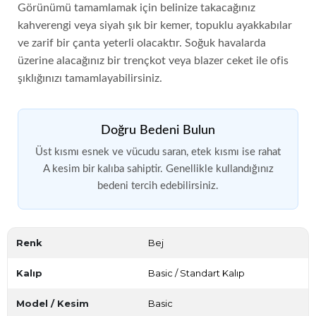
Görünümü tamamlamak için belinize takacağınız
kahverengi veya siyah şık bir kemer, topuklu ayakkabılar
ve zarif bir çanta yeterli olacaktır. Soğuk havalarda
üzerine alacağınız bir trençkot veya blazer ceket ile ofis
şıklığınızı tamamlayabilirsiniz.
Doğru Bedeni Bulun
Üst kısmı esnek ve vücudu saran, etek kısmı ise rahat
A kesim bir kalıba sahiptir. Genellikle kullandığınız
bedeni tercih edebilirsiniz.
Renk
Bej
Kalıp
Basic / Standart Kalıp
Model / Kesim
Basic