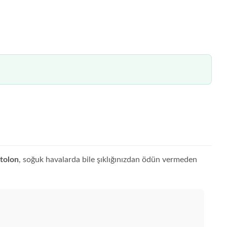
ntolon
, soğuk havalarda bile şıklığınızdan ödün vermeden