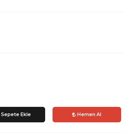
Sepete Ekle
Hemen Al