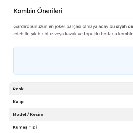
Kombin Önerileri
Gardırobunuzun en joker parçası olmaya aday bu
siyah de
edebilir, şık bir bluz veya kazak ve topuklu botlarla kombi
Renk
Kalıp
Model / Kesim
Kumaş Tipi