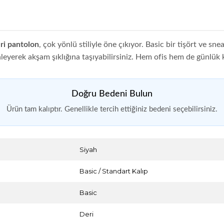
ri pantolon
, çok yönlü stiliyle öne çıkıyor. Basic bir tişört ve s
nleyerek akşam şıklığına taşıyabilirsiniz. Hem ofis hem de günlük k
Doğru Bedeni Bulun
Ürün tam kalıptır. Genellikle tercih ettiğiniz bedeni seçebilirsiniz.
Siyah
Basic / Standart Kalıp
Basic
Deri