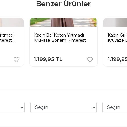
Benzer Ürünler
rtmaçlı
Kadın Bej Keten Yırtmaçlı
Kadın Gri
terest
Kruvaze Bohem Pinterest
Kruvaze 
ntolon
Geniş Paça Etek Pantolon
Geniş Pa
1.199,95 TL
1.199,9