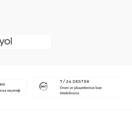
7 / 24 DESTEK
esi
Öneri ve şikayetlerinizi bize
anya seçeneği
iletebilirsiniz.