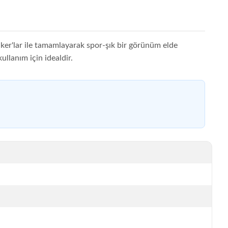
neaker'lar ile tamamlayarak spor-şık bir görünüm elde
ullanım için idealdir.