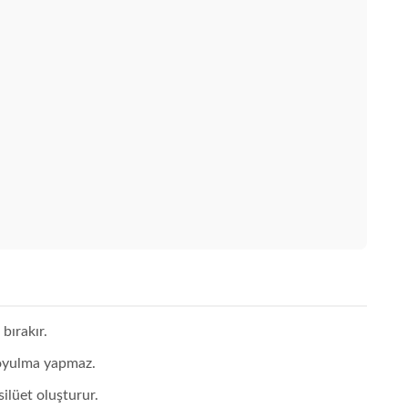
bırakır.
soyulma yapmaz.
silüet oluşturur.