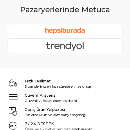
Hızlı Teslimat
Siparişleriniz en kısa sürede elinize ulaşır.
Güvenli Alışveriş
Güvenli ve kolay ödeme sistemi
Geniş Ürün Yelpazesi
Binlerce ürün ve kampanya seçeneği
7 / 24 DESTEK
Öneri ve şikayetlerinizi bize iletebilirsiniz.