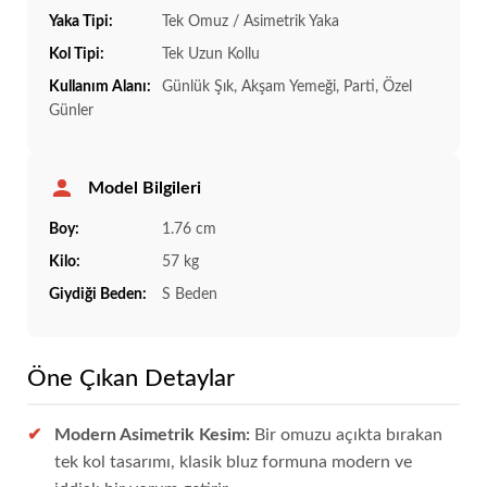
Yaka Tipi:
Tek Omuz / Asimetrik Yaka
Kol Tipi:
Tek Uzun Kollu
Kullanım Alanı:
Günlük Şık, Akşam Yemeği, Parti, Özel
Günler
Model Bilgileri
Boy:
1.76 cm
Kilo:
57 kg
Giydiği Beden:
S Beden
Öne Çıkan Detaylar
Modern Asimetrik Kesim:
Bir omuzu açıkta bırakan
tek kol tasarımı, klasik bluz formuna modern ve