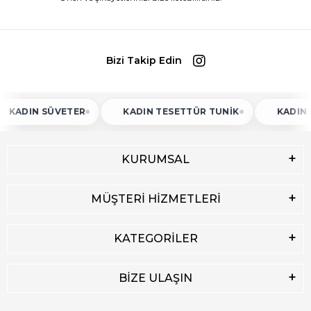
Bizi Takip Edin
IN SÜVETER
KADIN TESETTÜR TUNIK
KADIN ATLET
KURUMSAL
MÜŞTERİ HİZMETLERİ
KATEGORİLER
BİZE ULAŞIN