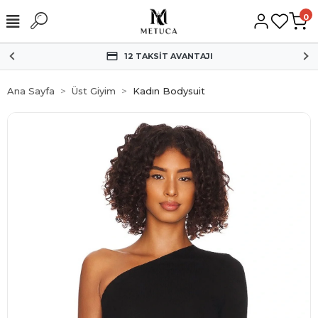
0
HIZLI KARGO
Ana Sayfa
Üst Giyim
Kadın Bodysuit