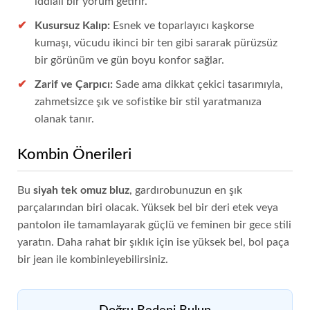
iddialı bir yorum getirir.
Kusursuz Kalıp:
Esnek ve toparlayıcı kaşkorse
kumaşı, vücudu ikinci bir ten gibi sararak pürüzsüz
bir görünüm ve gün boyu konfor sağlar.
Zarif ve Çarpıcı:
Sade ama dikkat çekici tasarımıyla,
zahmetsizce şık ve sofistike bir stil yaratmanıza
olanak tanır.
Kombin Önerileri
Bu
siyah tek omuz bluz
, gardırobunuzun en şık
parçalarından biri olacak. Yüksek bel bir deri etek veya
pantolon ile tamamlayarak güçlü ve feminen bir gece stili
yaratın. Daha rahat bir şıklık için ise yüksek bel, bol paça
bir jean ile kombinleyebilirsiniz.