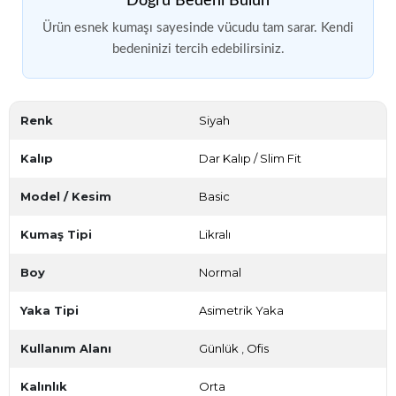
Doğru Bedeni Bulun
Ürün esnek kumaşı sayesinde vücudu tam sarar. Kendi
bedeninizi tercih edebilirsiniz.
Renk
Siyah
Kalıp
Dar Kalıp / Slim Fit
Model / Kesim
Basic
Kumaş Tipi
Likralı
Boy
Normal
Yaka Tipi
Asimetrik Yaka
Kullanım Alanı
Günlük
,
Ofis
Kalınlık
Orta