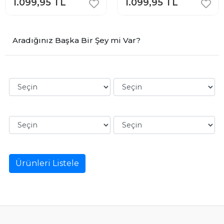
1.099,95 TL
1.099,95 TL
Aradığınız Başka Bir Şey mi Var?
Ürünleri Listele