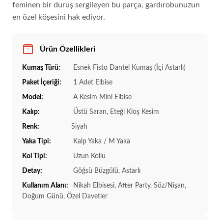
feminen bir duruş sergileyen bu parça, gardırobunuzun
en özel köşesini hak ediyor.
Ürün Özellikleri
Kumaş Türü:
Esnek Fisto Dantel Kumaş (İçi Astarlı)
Paket İçeriği:
1 Adet Elbise
Model:
A Kesim Mini Elbise
Kalıp:
Üstü Saran, Eteği Kloş Kesim
Renk:
Siyah
Yaka Tipi:
Kalp Yaka / M Yaka
Kol Tipi:
Uzun Kollu
Detay:
Göğsü Büzgülü, Astarlı
Kullanım Alanı:
Nikah Elbisesi, After Party, Söz/Nişan,
Doğum Günü, Özel Davetler