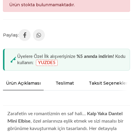
Ürün stokta bulunmamaktadır.
Üyelere Özel İlk alışverişinize
%5 anında indirim!
Kodu
kullanın:
YUZDE5
Ürün Açıklaması
Teslimat
Taksit Seçenekleri
Zarafetin ve romantizmin en saf hali...
Kalp Yaka Dantel
Mini Elbise
, özel anlarınıza eşlik etmek ve sizi masalsı bir
görünüme kavuşturmak için tasarlandı. Her detayıyla