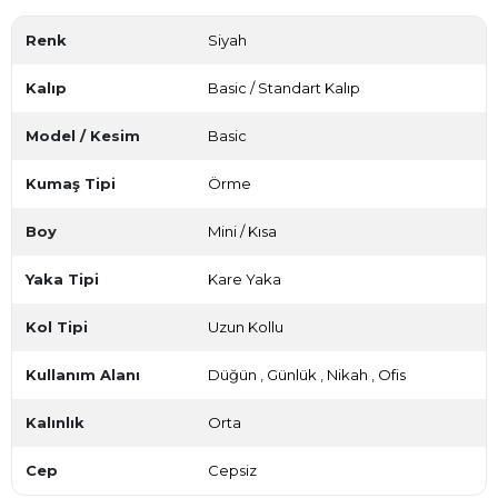
Renk
Siyah
Kalıp
Basic / Standart Kalıp
Model / Kesim
Basic
Kumaş Tipi
Örme
Boy
Mini / Kısa
Yaka Tipi
Kare Yaka
Kol Tipi
Uzun Kollu
Kullanım Alanı
Düğün
,
Günlük
,
Nikah
,
Ofis
Kalınlık
Orta
Cep
Cepsiz