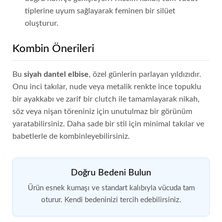
tiplerine uyum sağlayarak feminen bir silüet
oluşturur.
Kombin Önerileri
Bu
siyah dantel elbise
, özel günlerin parlayan yıldızıdır.
Onu inci takılar, nude veya metalik renkte ince topuklu
bir ayakkabı ve zarif bir clutch ile tamamlayarak nikah,
söz veya nişan töreniniz için unutulmaz bir görünüm
yaratabilirsiniz. Daha sade bir stil için minimal takılar ve
babetlerle de kombinleyebilirsiniz.
Doğru Bedeni Bulun
Ürün esnek kumaşı ve standart kalıbıyla vücuda tam
oturur. Kendi bedeninizi tercih edebilirsiniz.