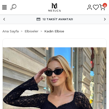
0
HIZLI KARGO
Ana Sayfa
Elbiseler
Kadın Elbise