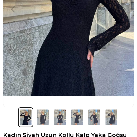
Kadın Siyah Uzun Kollu Kalp Yaka Göğsü