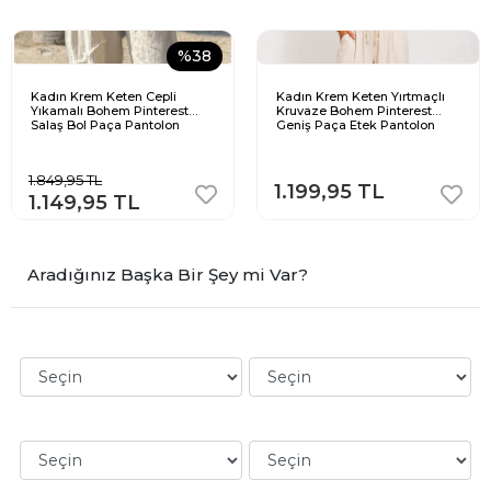
%38
Kadın Krem Keten Cepli
Kadın Krem Keten Yırtmaçlı
Yıkamalı Bohem Pinterest
Kruvaze Bohem Pinterest
Salaş Bol Paça Pantolon
Geniş Paça Etek Pantolon
1.849,95 TL
1.199,95 TL
1.149,95 TL
Aradığınız Başka Bir Şey mi Var?