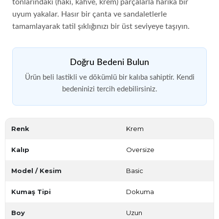
tonlarındaki (haki, kahve, krem) parçalarla harika bir
uyum yakalar. Hasır bir çanta ve sandaletlerle
tamamlayarak tatil şıklığınızı bir üst seviyeye taşıyın.
Doğru Bedeni Bulun
Ürün beli lastikli ve dökümlü bir kalıba sahiptir. Kendi
bedeninizi tercih edebilirsiniz.
Renk
Krem
Kalıp
Oversize
Model / Kesim
Basic
Kumaş Tipi
Dokuma
Boy
Uzun