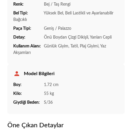
Renk:
Bej / Taş Rengi
Bel Tipi:
Yüksek Bel, Beli Lastikli ve Ayarlanabilir
Bağcıklı
Paça Tipi:
Geniş / Palazzo
Detay:
Önü Boydan Çizgi Dikişli, Yanları Cepli
Kullanım Alanı:
Günlük Giyim, Tatil, Plaj Giyimi, Yaz
Akşamları
Model Bilgileri
Boy:
1.72 cm
Kilo:
55 kg
Giydiği Beden:
S/36
Öne Çıkan Detaylar