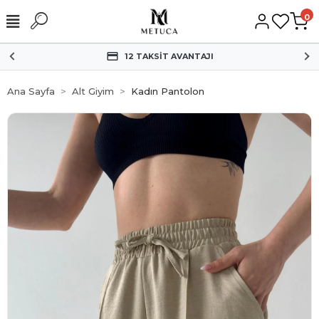
0
HIZLI KARGO
Ana Sayfa
Alt Giyim
Kadın Pantolon