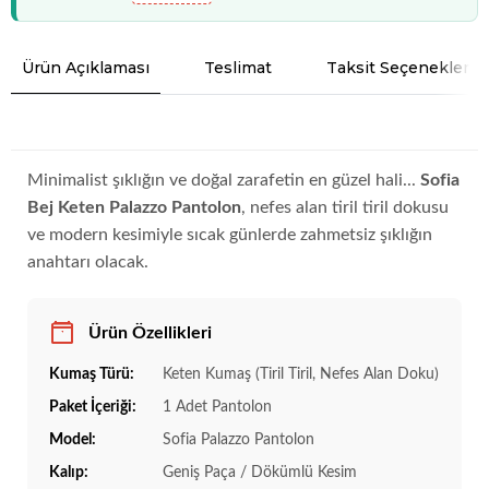
Ürün Açıklaması
Teslimat
Taksit Seçenekleri
Minimalist şıklığın ve doğal zarafetin en güzel hali...
Sofia
Bej Keten Palazzo Pantolon
, nefes alan tiril tiril dokusu
ve modern kesimiyle sıcak günlerde zahmetsiz şıklığın
anahtarı olacak.
Ürün Özellikleri
Kumaş Türü:
Keten Kumaş (Tiril Tiril, Nefes Alan Doku)
Paket İçeriği:
1 Adet Pantolon
Model:
Sofia Palazzo Pantolon
Kalıp:
Geniş Paça / Dökümlü Kesim