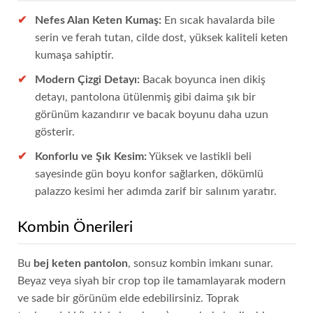
Nefes Alan Keten Kumaş:
En sıcak havalarda bile
serin ve ferah tutan, cilde dost, yüksek kaliteli keten
kumaşa sahiptir.
Modern Çizgi Detayı:
Bacak boyunca inen dikiş
detayı, pantolona ütülenmiş gibi daima şık bir
görünüm kazandırır ve bacak boyunu daha uzun
gösterir.
Konforlu ve Şık Kesim:
Yüksek ve lastikli beli
sayesinde gün boyu konfor sağlarken, dökümlü
palazzo kesimi her adımda zarif bir salınım yaratır.
Kombin Önerileri
Bu
bej keten pantolon
, sonsuz kombin imkanı sunar.
Beyaz veya siyah bir crop top ile tamamlayarak modern
ve sade bir görünüm elde edebilirsiniz. Toprak