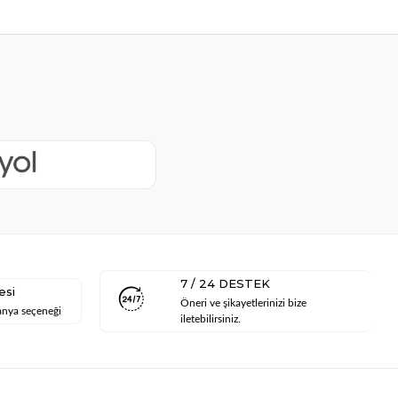
7 / 24 DESTEK
esi
Öneri ve şikayetlerinizi bize
anya seçeneği
iletebilirsiniz.