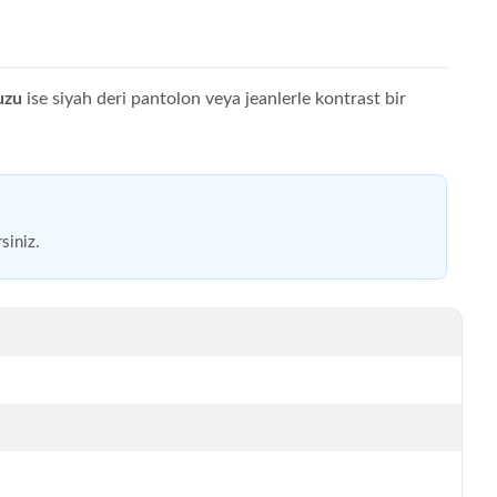
uzu
ise siyah deri pantolon veya jeanlerle kontrast bir
siniz.