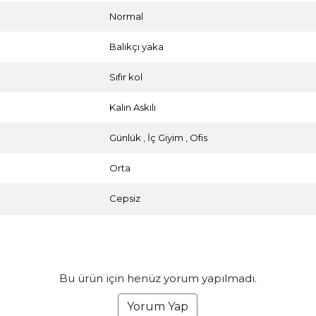
Normal
Balıkçı yaka
Sıfır kol
Kalın Askılı
Günlük
,
İç Giyim
,
Ofis
Orta
Cepsiz
Bu ürün için henüz yorum yapılmadı.
Yorum Yap