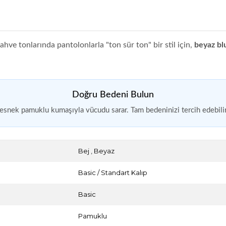
ahve tonlarında pantolonlarla "ton sür ton" bir stil için,
beyaz bl
Doğru Bedeni Bulun
esnek pamuklu kumaşıyla vücudu sarar. Tam bedeninizi tercih edebilir
Bej
,
Beyaz
Basic / Standart Kalıp
Basic
Pamuklu