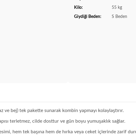
Kilo:
55 kg
Giydiği Beden:
S Beden
az ve bej) tek pakette sunarak kombin yapmayı kolaylaştırır.
ısı terletmez, cilde dosttur ve gün boyu yumuşaklık sağlar.
simi, hem tek başına hem de hırka veya ceket içlerinde zarif dur