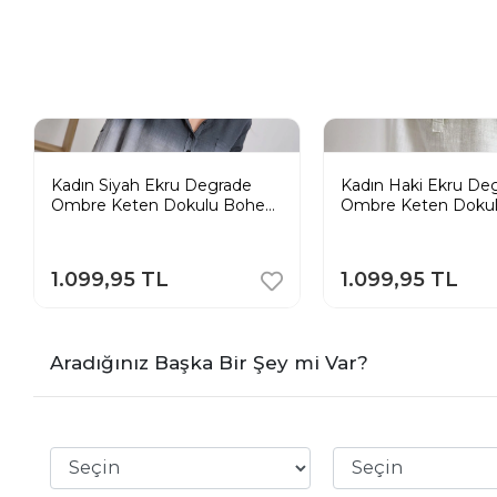
Kadın Siyah Ekru Degrade
Kadın Haki Ekru De
Ombre Keten Dokulu Bohem
Ombre Keten Doku
Tunik Gömlek
Tunik Gömlek
1.099,95 TL
1.099,95 TL
Aradığınız Başka Bir Şey mi Var?