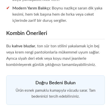
Modern Yarım Balıkçı:
Boynu nazikçe saran dik yaka
kesimi, hem tek başına hem de hırka veya ceket
içlerinde zarif bir duruş sergiler.
Kombin Önerileri
Bu
kahve bluzlar
, ton sür ton stilini yakalamak için bej
veya krem rengi pantolonlarla mükemmel uyum sağlar.
Ayrıca siyah deri etek veya koyu mavi jeanlerle
kombinleyerek günlük şıklığınızı tamamlayabilirsiniz.
Doğru Bedeni Bulun
Ürün esnek pamuklu kumaşıyla vücudu sarar. Tam
bedeninizi tercih edebilirsiniz.