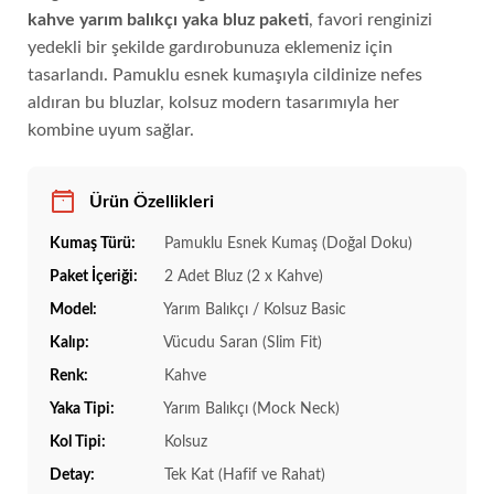
kahve yarım balıkçı yaka bluz paketi
, favori renginizi
yedekli bir şekilde gardırobunuza eklemeniz için
tasarlandı. Pamuklu esnek kumaşıyla cildinize nefes
aldıran bu bluzlar, kolsuz modern tasarımıyla her
kombine uyum sağlar.
Ürün Özellikleri
Kumaş Türü:
Pamuklu Esnek Kumaş (Doğal Doku)
Paket İçeriği:
2 Adet Bluz (2 x Kahve)
Model:
Yarım Balıkçı / Kolsuz Basic
Kalıp:
Vücudu Saran (Slim Fit)
Renk:
Kahve
Yaka Tipi:
Yarım Balıkçı (Mock Neck)
Kol Tipi:
Kolsuz
Detay:
Tek Kat (Hafif ve Rahat)