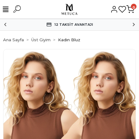
0
HIZLI KARGO
Ana Sayfa
Üst Giyim
Kadın Bluz