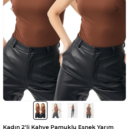
Kadın 2'li Kahve Pamuklu Esnek Yarım