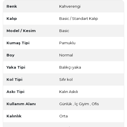
Renk
Kahverengi
Kalıp
Basic / Standart Kalıp
Model / Kesim
Basic
Kumaş Tipi
Pamuklu
Boy
Normal
Yaka Tipi
Balıkçı yaka
Kol Tipi
Sıfır kol
Askı Tipi
Kalın Askılı
Kullanım Alanı
Günlük
,
İç Giyim
,
Ofis
Kalınlık
Orta