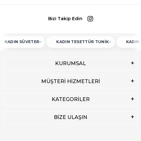
Bizi Takip Edin
N SÜVETER
KADIN TESETTÜR TUNIK
KADIN ATLET
KURUMSAL
MÜŞTERİ HİZMETLERİ
KATEGORİLER
BİZE ULAŞIN