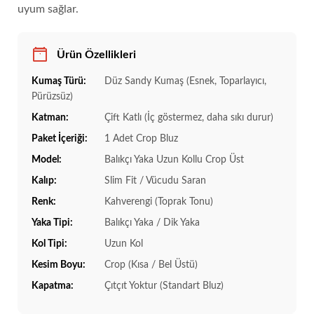
uyum sağlar.
Ürün Özellikleri
Kumaş Türü:
Düz Sandy Kumaş (Esnek, Toparlayıcı,
Pürüzsüz)
Katman:
Çift Katlı (İç göstermez, daha sıkı durur)
Paket İçeriği:
1 Adet Crop Bluz
Model:
Balıkçı Yaka Uzun Kollu Crop Üst
Kalıp:
Slim Fit / Vücudu Saran
Renk:
Kahverengi (Toprak Tonu)
Yaka Tipi:
Balıkçı Yaka / Dik Yaka
Kol Tipi:
Uzun Kol
Kesim Boyu:
Crop (Kısa / Bel Üstü)
Kapatma:
Çıtçıt Yoktur (Standart Bluz)