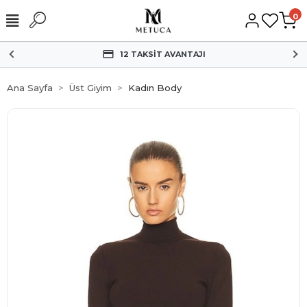
0
12 TAKSİT AVANTAJI
Ana Sayfa
Üst Giyim
Kadın Body