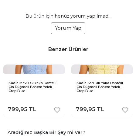
Bu ürün için henüz yorum yapılmadı.
Yorum Yap
Benzer Ürünler
Kadın Mavi Dik Yaka Dantelli
Kadın Sarı Dik Yaka Dantelli
Çin Düğmeli Bohem Yelek
Çin Düğmeli Bohem Yelek
Crop Bluz
Crop Bluz
799,95 TL
799,95 TL
Aradığınız Başka Bir Şey mi Var?