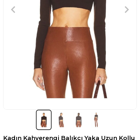
Kadın Kahverengi Balıkçı Yaka Uzun Kollu