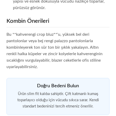
yapısı ve esnek dokusuyla vücudu nazikçe toparlar,
pürüzsüz görünür.
Kombin Önerileri
Bu **kahverengi crop bluz**'u, yüksek bel deri
pantolonlar veya bej rengi palazzo pantolonlarla
kombinleyerek ton sür ton bir şıklık yakalayın. Altın
renkli halka küpeler ve zincir kolyelerle kahverenginin
sıcaklığını vurgulayabilir, blazer ceketlerle ofis stiline
uyarlayabilirsiniz.
Doğru Bedeni Bulun
Ürün slim fit kalıba sahiptir. Çift katmanlı kumaş
toparlayıcı olduğu için vücudu sıkıca sarar. Kendi
standart bedeninizi tercih etmeniz önerilir.