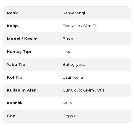
Renk
Kahverengi
Kalıp
Dar Kalıp / Slim Fit
Model / Kesim
Basic
Kumaş Tipi
Likralı
Yaka Tipi
Balıkçı yaka
Kol Tipi
Uzun Kollu
Kullanım Alanı
Günlük
,
İç Giyim
,
Ofis
Kalınlık
Kalın
Cep
Cepsiz