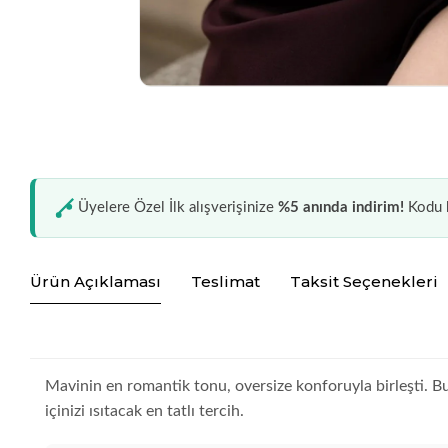
Üyelere Özel İlk alışverişinize
%5 anında indirim!
Kodu k
Ürün Açıklaması
Teslimat
Taksit Seçenekleri
Mavinin en romantik tonu, oversize konforuyla birleşti. 
içinizi ısıtacak en tatlı tercih.