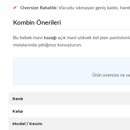
Oversize Rahatlık:
Vücudu sıkmayan geniş kalıbı, hare
Kombin Önerileri
Bu bebek mavi
kazağı
açık mavi yüksek bel jean pantolonla
molalarında şıklığınızı konuşturun.
Ürün oversize ve sal
Renk
Kalıp
Model / Kesim