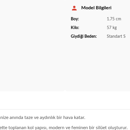
Model Bilgileri
Boy:
1.75 cm
Kilo:
57 kg
Giydiği Beden:
Standart S
ize anında taze ve aydınlık bir hava katar.
e toplanan kol yapısı, modern ve feminen bir silüet oluşturur.