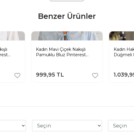
Benzer Ürünler
ışlı
Kadın Mavi Çiçek Nakışlı
Kadın Hak
rest
Pamuklu Bluz Pinterest
Düğmeli 
Bohem Gömlek
Salaş Tun
999,95 TL
1.039,9