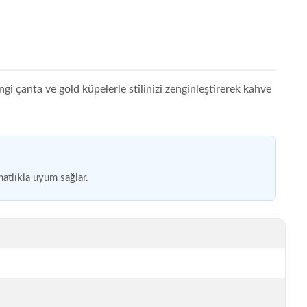
i çanta ve gold küpelerle stilinizi zenginleştirerek kahve
hatlıkla uyum sağlar.