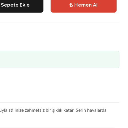
Sepete Ekle
Hemen Al
a stilinize zahmetsiz bir şıklık katar. Serin havalarda