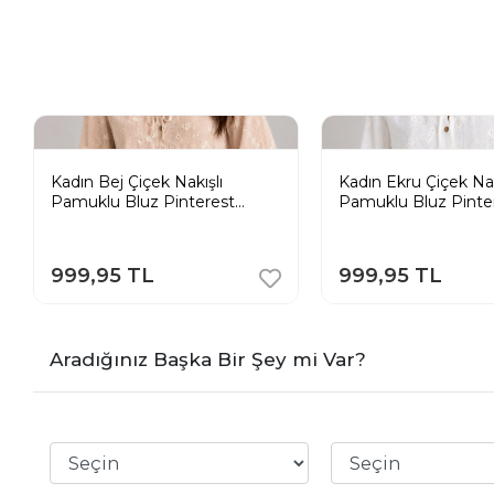
Kadın Bej Çiçek Nakışlı
Kadın Ekru Çiçek Nak
Pamuklu Bluz Pinterest
Pamuklu Bluz Pinte
Bohem Gömlek
Bohem Gömlek
999,95 TL
999,95 TL
Aradığınız Başka Bir Şey mi Var?