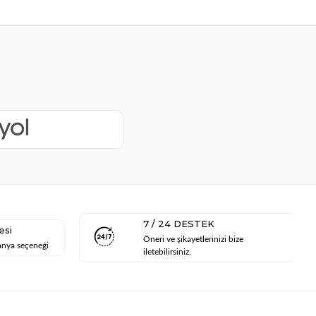
7 / 24 DESTEK
esi
Öneri ve şikayetlerinizi bize
anya seçeneği
iletebilirsiniz.