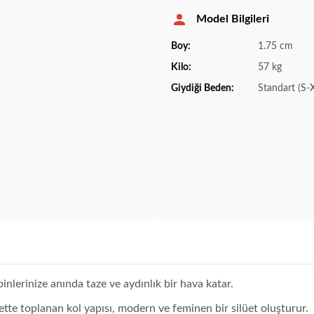
Model Bilgileri
Boy:
1.75 cm
Kilo:
57 kg
Giydiği Beden:
Standart (S-
lerinize anında taze ve aydınlık bir hava katar.
e toplanan kol yapısı, modern ve feminen bir silüet oluşturur.