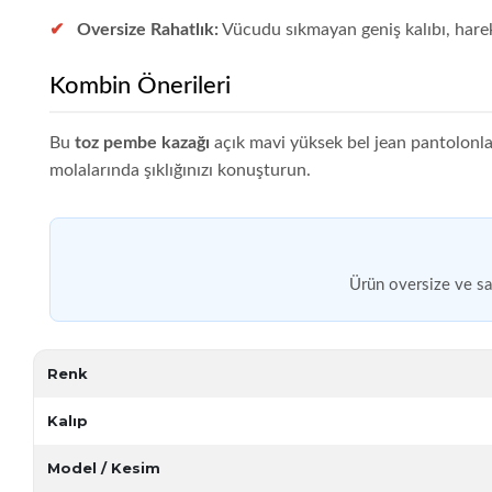
Oversize Rahatlık:
Vücudu sıkmayan geniş kalıbı, hare
Kombin Önerileri
Bu
toz pembe kazağı
açık mavi yüksek bel jean pantolonlar
molalarında şıklığınızı konuşturun.
Ürün oversize ve sal
Renk
Kalıp
Model / Kesim