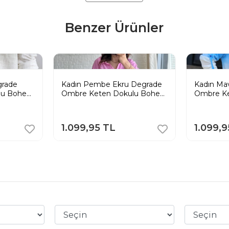
Benzer Ürünler
grade
Kadın Pembe Ekru Degrade
Kadın Ma
lu Bohem
Ombre Keten Dokulu Bohem
Ombre K
Tunik Gömlek
Tunik Gö
1.099,95 TL
1.099,9