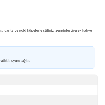
i çanta ve gold küpelerle stilinizi zenginleştirerek kahve
hatlıkla uyum sağlar.