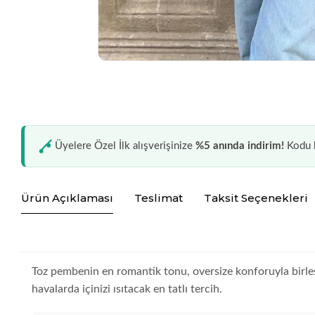
Üyelere Özel İlk alışverişinize
%5 anında indirim!
Kodu k
Ürün Açıklaması
Teslimat
Taksit Seçenekleri
Toz pembenin en romantik tonu, oversize konforuyla birle
havalarda içinizi ısıtacak en tatlı tercih.