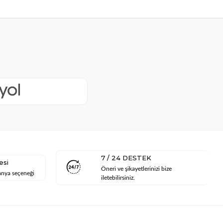
7 / 24 DESTEK
esi
Öneri ve şikayetlerinizi bize
anya seçeneği
iletebilirsiniz.