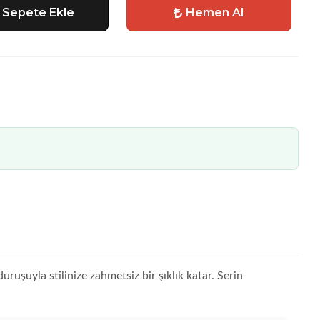
Sepete Ekle
Hemen Al
ruşuyla stilinize zahmetsiz bir şıklık katar. Serin