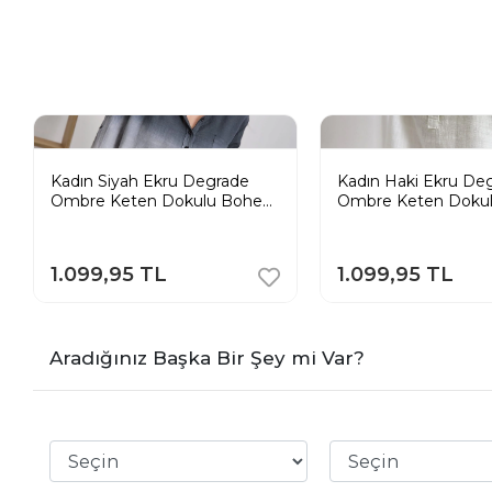
Kadın Siyah Ekru Degrade
Kadın Haki Ekru De
Ombre Keten Dokulu Bohem
Ombre Keten Doku
Tunik Gömlek
Tunik Gömlek
1.099,95 TL
1.099,95 TL
Aradığınız Başka Bir Şey mi Var?