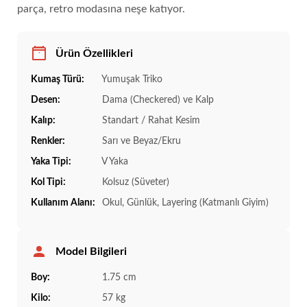
parça, retro modasına neşe katıyor.
Ürün Özellikleri
Kumaş Türü:
Yumuşak Triko
Desen:
Dama (Checkered) ve Kalp
Kalıp:
Standart / Rahat Kesim
Renkler:
Sarı ve Beyaz/Ekru
Yaka Tipi:
V Yaka
Kol Tipi:
Kolsuz (Süveter)
Kullanım Alanı:
Okul, Günlük, Layering (Katmanlı Giyim)
Model Bilgileri
Boy:
1.75 cm
Kilo:
57 kg