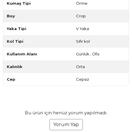
Kumaş Tipi
Örme
Boy
Crop
Yaka Tipi
V Yaka
Kol Tipi
Sıfır kol
Kullanım Alanı
Günlük
,
Ofis
Kalınlık
Orta
Cep
Cepsiz
Bu ürün için henüz yorum yapılmadı.
Yorum Yap