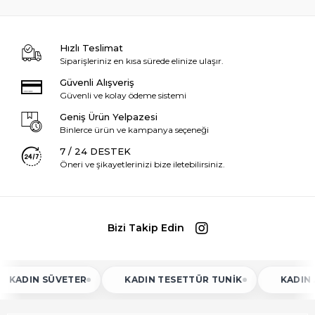
Hızlı Teslimat
Siparişleriniz en kısa sürede elinize ulaşır.
Güvenli Alışveriş
Güvenli ve kolay ödeme sistemi
Geniş Ürün Yelpazesi
Binlerce ürün ve kampanya seçeneği
7 / 24 DESTEK
Öneri ve şikayetlerinizi bize iletebilirsiniz.
Bizi Takip Edin
 SÜVETER
KADIN TESETTÜR TUNIK
KADIN ATLET