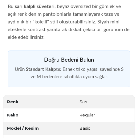
Bu
sarı kalpli süveteri
, beyaz oversized bir gömlek ve
açık renk denim pantolonlarla tamamlayarak taze ve
aydınlık bir "kolejli" stili oluşturabilirsiniz. Siyah mini
eteklerle kontrast yaratarak dikkat çekici bir görünüm de
elde edebilirsiniz.
Doğru Bedeni Bulun
Ürün
Standart Kalıp
tır. Esnek triko yapısı sayesinde S
ve M bedenlere rahatlıkla uyum sağlar.
Renk
Sarı
Kalıp
Regular
Model / Kesim
Basic