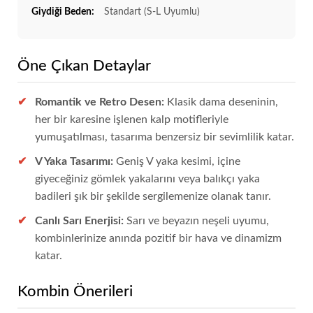
Giydiği Beden:
Standart (S-L Uyumlu)
Öne Çıkan Detaylar
Romantik ve Retro Desen:
Klasik dama deseninin,
her bir karesine işlenen kalp motifleriyle
yumuşatılması, tasarıma benzersiz bir sevimlilik katar.
V Yaka Tasarımı:
Geniş V yaka kesimi, içine
giyeceğiniz gömlek yakalarını veya balıkçı yaka
badileri şık bir şekilde sergilemenize olanak tanır.
Canlı Sarı Enerjisi:
Sarı ve beyazın neşeli uyumu,
kombinlerinize anında pozitif bir hava ve dinamizm
katar.
Kombin Önerileri