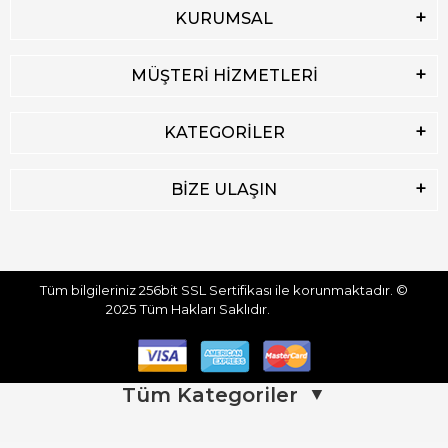
KURUMSAL
MÜŞTERİ HİZMETLERİ
KATEGORİLER
BİZE ULAŞIN
Tüm bilgileriniz 256bit SSL Sertifikası ile korunmaktadır.
©
2025
Tüm Hakları Saklıdır.
Tüm Kategoriler
▼