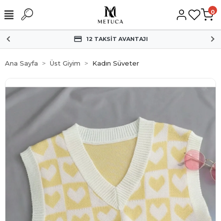
0
HIZLI KARGO
Ana Sayfa
Üst Giyim
Kadın Süveter