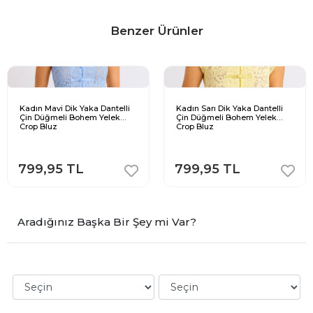
Benzer Ürünler
Kadın Mavi Dik Yaka Dantelli
Kadın Sarı Dik Yaka Dantelli
Çin Düğmeli Bohem Yelek
Çin Düğmeli Bohem Yelek
Crop Bluz
Crop Bluz
799,95 TL
799,95 TL
Aradığınız Başka Bir Şey mi Var?