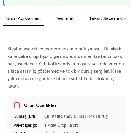
Ürün Açıklaması
Teslimat
Taksit Seçenekleri
Siyahın asaleti ve modern kesimin buluşması... Bu
siyah
kare yaka crop tişört
, gardırobunuzun en kurtarıcı basic
parçası olacak. Çift katlı sandy kumaşı sayesinde vücudu
sıkıca sarar, iç göstermez ve tok bir duruş sergiler. Kare
yaka detayı ise günlük stilinize sofistike bir dokunuş
katar.
Ürün Özellikleri
Kumaş Türü:
Çift Katlı Sandy Kumaş (Tok Duruş)
Paket İçeriği:
1 Adet Crop Tişört