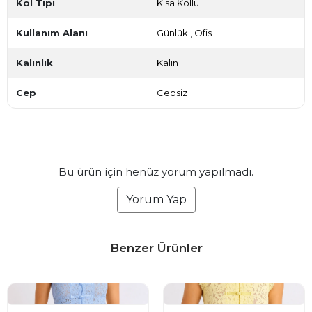
Kol Tipi
Kısa Kollu
Kullanım Alanı
Günlük
,
Ofis
Kalınlık
Kalın
Cep
Cepsiz
Bu ürün için henüz yorum yapılmadı.
Yorum Yap
Benzer Ürünler