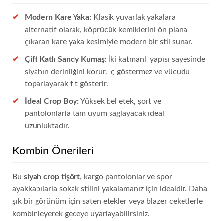
Modern Kare Yaka:
Klasik yuvarlak yakalara
alternatif olarak, köprücük kemiklerini ön plana
çıkaran kare yaka kesimiyle modern bir stil sunar.
Çift Katlı Sandy Kumaş:
İki katmanlı yapısı sayesinde
siyahın derinliğini korur, iç göstermez ve vücudu
toparlayarak fit gösterir.
İdeal Crop Boy:
Yüksek bel etek, şort ve
pantolonlarla tam uyum sağlayacak ideal
uzunluktadır.
Kombin Önerileri
Bu
siyah crop tişört
, kargo pantolonlar ve spor
ayakkabılarla sokak stilini yakalamanız için idealdir. Daha
şık bir görünüm için saten etekler veya blazer ceketlerle
kombinleyerek geceye uyarlayabilirsiniz.