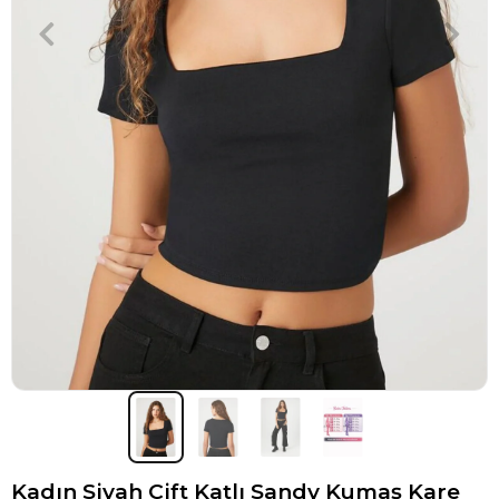
Kadın Siyah Çift Katlı Sandy Kumaş Kare