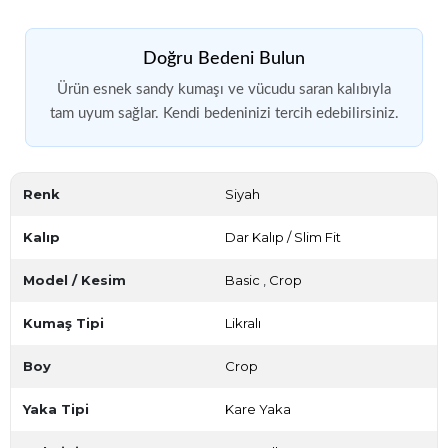
Doğru Bedeni Bulun
Ürün esnek sandy kumaşı ve vücudu saran kalıbıyla
tam uyum sağlar. Kendi bedeninizi tercih edebilirsiniz.
Renk
Siyah
Kalıp
Dar Kalıp / Slim Fit
Model / Kesim
Basic
,
Crop
Kumaş Tipi
Likralı
Boy
Crop
Yaka Tipi
Kare Yaka