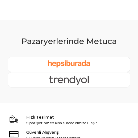
Hızlı Teslimat
Siparişleriniz en kısa sürede elinize ulaşır.
Güvenli Alışveriş
Güvenli ve kolay ödeme sistemi