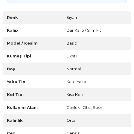
Renk
Siyah
Kalıp
Dar Kalıp / Slim Fit
Model / Kesim
Basic
Kumaş Tipi
Likralı
Boy
Normal
Yaka Tipi
Kare Yaka
Kol Tipi
Kısa Kollu
Kullanım Alanı
Günlük
,
Ofis
,
Spor
Kalınlık
Orta
Cep
Cepsiz