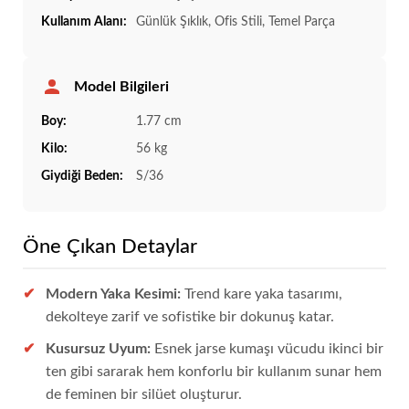
Kullanım Alanı:
Günlük Şıklık, Ofis Stili, Temel Parça
Model Bilgileri
Boy:
1.77 cm
Kilo:
56 kg
Giydiği Beden:
S/36
Öne Çıkan Detaylar
Modern Yaka Kesimi:
Trend kare yaka tasarımı,
dekolteye zarif ve sofistike bir dokunuş katar.
Kusursuz Uyum:
Esnek jarse kumaşı vücudu ikinci bir
ten gibi sararak hem konforlu bir kullanım sunar hem
de feminen bir silüet oluşturur.