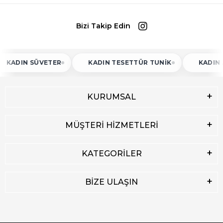
Bizi Takip Edin
N SÜVETER
KADIN TESETTÜR TUNIK
KADIN ATLET
KURUMSAL
MÜŞTERİ HİZMETLERİ
KATEGORİLER
BİZE ULAŞIN