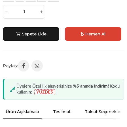
Sepete Ekle
Hemen Al
Üyelere Özel İlk alışverişinize
%5 anında indirim!
Kodu
kullanın:
YUZDE5
Ürün Açıklaması
Teslimat
Taksit Seçenekleri