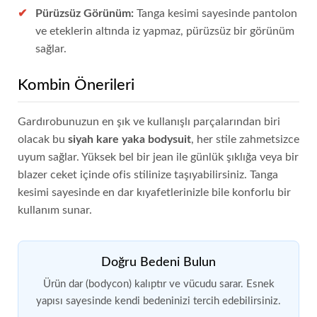
Pürüzsüz Görünüm:
Tanga kesimi sayesinde pantolon
ve eteklerin altında iz yapmaz, pürüzsüz bir görünüm
sağlar.
Kombin Önerileri
Gardırobunuzun en şık ve kullanışlı parçalarından biri
olacak bu
siyah kare yaka bodysuit
, her stile zahmetsizce
uyum sağlar. Yüksek bel bir jean ile günlük şıklığa veya bir
blazer ceket içinde ofis stilinize taşıyabilirsiniz. Tanga
kesimi sayesinde en dar kıyafetlerinizle bile konforlu bir
kullanım sunar.
Doğru Bedeni Bulun
Ürün dar (bodycon) kalıptır ve vücudu sarar. Esnek
yapısı sayesinde kendi bedeninizi tercih edebilirsiniz.