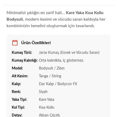
Minimalist şıklığın en zarif hali...
Kare Yaka Kısa Kollu
Bodysuit
, modern kesimi ve vücudu saran kalıbıyla her
kombininizin temelini oluşturmak için tasarlandı.
Ürün Özellikleri
Kumaş Türü:
Jarse Kumaş (Esnek ve Vücudu Saran)
Kumaş Kalınlığı:
Orta kalınlıkta, iç göstermez.
Model:
Bodysuit / Zıbın
Alt Kesim:
Tanga / String
Kalıp:
Dar Kalıp / Bodycon Fit
Renk:
Siyah
Yaka Tipi:
Kare Yaka
Kol Tipi:
Kısa Kollu
Detay:
Alttan Çıtçıtlı.