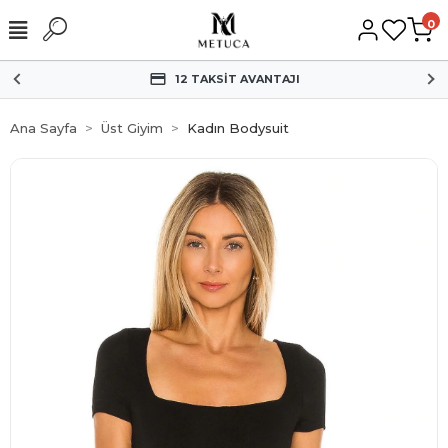
0
HIZLI KARGO
Ana Sayfa
Üst Giyim
Kadın Bodysuit