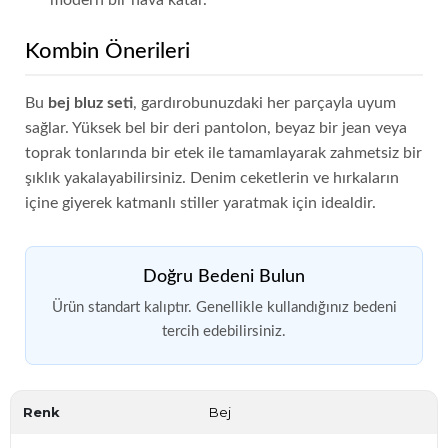
modern bir hava katar.
Kombin Önerileri
Bu
bej bluz seti
, gardırobunuzdaki her parçayla uyum
sağlar. Yüksek bel bir deri pantolon, beyaz bir jean veya
toprak tonlarında bir etek ile tamamlayarak zahmetsiz bir
şıklık yakalayabilirsiniz. Denim ceketlerin ve hırkaların
içine giyerek katmanlı stiller yaratmak için idealdir.
Doğru Bedeni Bulun
Ürün standart kalıptır. Genellikle kullandığınız bedeni
tercih edebilirsiniz.
Renk
Bej