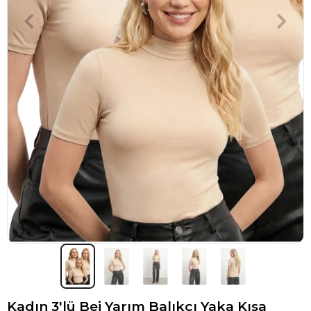
Kadın 3'lü Bej Yarım Balıkçı Yaka Kısa