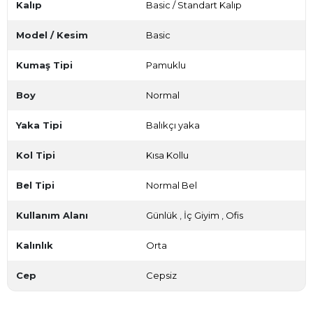
Kalıp
Basic / Standart Kalıp
Model / Kesim
Basic
Kumaş Tipi
Pamuklu
Boy
Normal
Yaka Tipi
Balıkçı yaka
Kol Tipi
Kısa Kollu
Bel Tipi
Normal Bel
Kullanım Alanı
Günlük
,
İç Giyim
,
Ofis
Kalınlık
Orta
Cep
Cepsiz