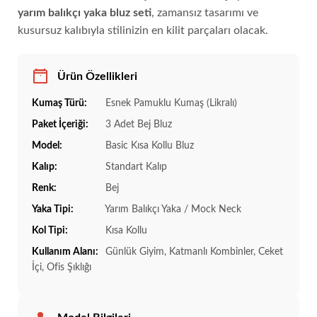
yarım balıkçı yaka bluz seti
, zamansız tasarımı ve
kusursuz kalıbıyla stilinizin en kilit parçaları olacak.
Ürün Özellikleri
Kumaş Türü:
Esnek Pamuklu Kumaş (Likralı)
Paket İçeriği:
3 Adet Bej Bluz
Model:
Basic Kısa Kollu Bluz
Kalıp:
Standart Kalıp
Renk:
Bej
Yaka Tipi:
Yarım Balıkçı Yaka / Mock Neck
Kol Tipi:
Kısa Kollu
Kullanım Alanı:
Günlük Giyim, Katmanlı Kombinler, Ceket
İçi, Ofis Şıklığı