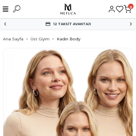
0
HIZLI KARGO
Ana Sayfa
Üst Giyim
Kadın Body