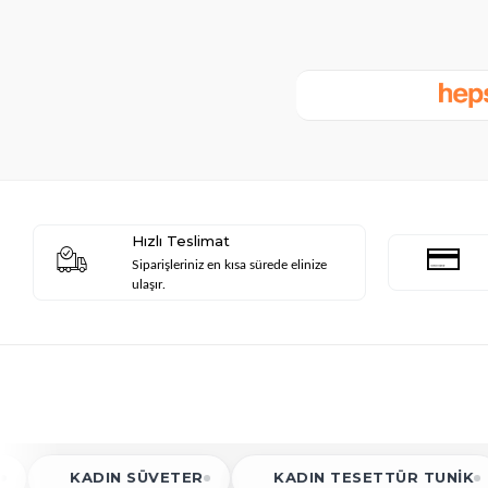
Hızlı Teslimat
Siparişleriniz en kısa sürede elinize
ulaşır.
N SÜVETER
KADIN TESETTÜR TUNIK
KADIN 