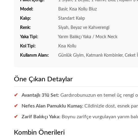
Model:
Basic Kısa Kollu Bluz
Kalıp:
Standart Kalıp
Renk:
Siyah, Beyaz ve Kahverengi
Yaka Tipi:
Yarım Balıkçı Yaka / Mock Neck
Kol Tipi:
Kısa Kollu
Kullanım Alanı:
Günlük Giyim, Katmanlı Kombinler, Ceket İçi
Öne Çıkan Detaylar
Avantajlı 3'lü Set:
Gardırobunuzun en temel üç rengi ol
Nefes Alan Pamuklu Kumaş:
Cildinizle dost, esnek pa
Zarif Balıkçı Yaka:
Boynu zarifçe vurgulayan yarım balık
Kombin Önerileri