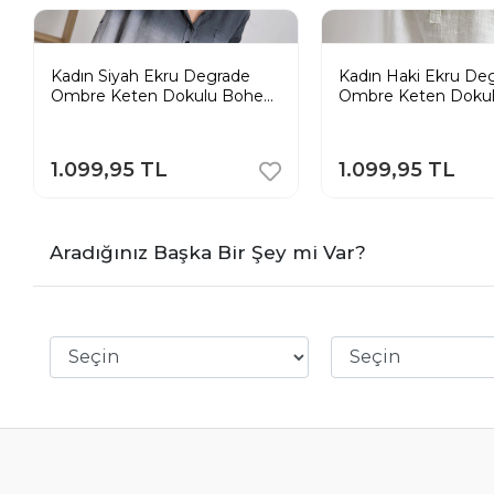
Kadın Siyah Ekru Degrade
Kadın Haki Ekru De
Ombre Keten Dokulu Bohem
Ombre Keten Doku
Tunik Gömlek
Tunik Gömlek
1.099,95 TL
1.099,95 TL
Aradığınız Başka Bir Şey mi Var?