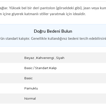
lar. Yüksek bel bir deri pantolon (görseldeki gibi), jean veya ku
 içine giyerek katmanlı stiller yaratmak için idealdir.
Doğru Bedeni Bulun
ün standart kalıptır. Genellikle kullandığınız bedeni tercih edebilirsin
Beyaz
,
Kahverengi
,
Siyah
Basic / Standart Kalıp
Basic
Pamuklu
Normal