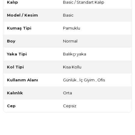
Kalıp
Basic / Standart Kalıp
Model / Kesim
Basic
Kumaş Tipi
Pamuklu
Boy
Normal
Yaka Tipi
Balıkçı yaka
Kol Tipi
Kısa Kollu
Kullanım Alanı
Günlük
,
İç Giyim
,
Ofis
Kalınlık
Orta
Cep
Cepsiz