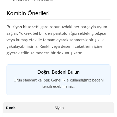
modern bir hava katar.
Kombin Önerileri
Bu
siyah bluz seti
, gardırobunuzdaki her parçayla uyum
sağlar. Yüksek bel bir deri pantolon (görseldeki gibi),jean
veya kumaş etek ile tamamlayarak zahmetsiz bir şıklık
yakalayabilirsiniz. Renkli veya desenli ceketlerin içine
giyerek stilinize modern bir dokunuş katın.
Doğru Bedeni Bulun
Ürün standart kalıptır. Genellikle kullandığınız bedeni
tercih edebilirsiniz.
Renk
Siyah