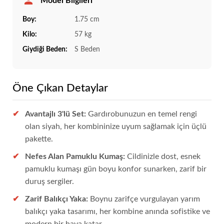
Model Bilgileri
Boy:
1.75 cm
Kilo:
57 kg
Giydiği Beden:
S Beden
Öne Çıkan Detaylar
Avantajlı 3'lü Set:
Gardırobunuzun en temel rengi
olan siyah, her kombininize uyum sağlamak için üçlü
pakette.
Nefes Alan Pamuklu Kumaş:
Cildinizle dost, esnek
pamuklu kumaşı gün boyu konfor sunarken, zarif bir
duruş sergiler.
Zarif Balıkçı Yaka:
Boynu zarifçe vurgulayan yarım
balıkçı yaka tasarımı, her kombine anında sofistike ve