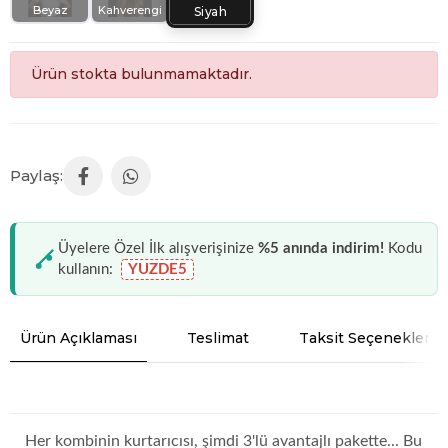
Beyaz
Kahverengi
Siyah
Ürün stokta bulunmamaktadır.
Üyelere Özel İlk alışverişinize
%5 anında indirim!
Kodu
kullanın:
YUZDE5
Ürün Açıklaması
Teslimat
Taksit Seçenekleri
Her kombinin kurtarıcısı, şimdi 3'lü avantajlı pakette... Bu