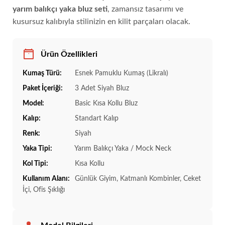
yarım balıkçı yaka bluz seti
, zamansız tasarımı ve
kusursuz kalıbıyla stilinizin en kilit parçaları olacak.
Ürün Özellikleri
Kumaş Türü:
Esnek Pamuklu Kumaş (Likralı)
Paket İçeriği:
3 Adet Siyah Bluz
Model:
Basic Kısa Kollu Bluz
Kalıp:
Standart Kalıp
Renk:
Siyah
Yaka Tipi:
Yarım Balıkçı Yaka / Mock Neck
Kol Tipi:
Kısa Kollu
Kullanım Alanı:
Günlük Giyim, Katmanlı Kombinler, Ceket
İçi, Ofis Şıklığı