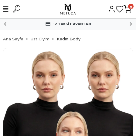
0
HIZLI KARGO
Ana Sayfa
Üst Giyim
Kadın Body