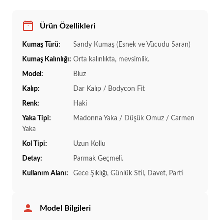
Ürün Özellikleri
Kumaş Türü:
Sandy Kumaş (Esnek ve Vücudu Saran)
Kumaş Kalınlığı:
Orta kalınlıkta, mevsimlik.
Model:
Bluz
Kalıp:
Dar Kalıp / Bodycon Fit
Renk:
Haki
Yaka Tipi:
Madonna Yaka / Düşük Omuz / Carmen
Yaka
Kol Tipi:
Uzun Kollu
Detay:
Parmak Geçmeli.
Kullanım Alanı:
Gece Şıklığı, Günlük Stil, Davet, Parti
Model Bilgileri