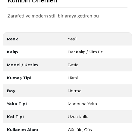
Kombin Önerileri
Zarafeti ve modern stili bir araya getiren bu
Renk
Yeşil
Kalıp
Dar Kalıp / Slim Fit
Model / Kesim
Basic
Kumaş Tipi
Likralı
Boy
Normal
Yaka Tipi
Madonna Yaka
Kol Tipi
Uzun Kollu
Kullanım Alanı
Günlük
,
Ofis