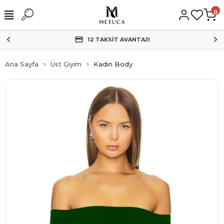
0
HIZLI KARGO
Ana Sayfa
Üst Giyim
Kadın Body