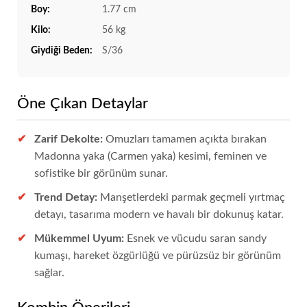
Boy:
1.77 cm
Kilo:
56 kg
Giydiği Beden:
S/36
Öne Çıkan Detaylar
Zarif Dekolte:
Omuzları tamamen açıkta bırakan
Madonna yaka (Carmen yaka) kesimi, feminen ve
sofistike bir görünüm sunar.
Trend Detay:
Manşetlerdeki parmak geçmeli yırtmaç
detayı, tasarıma modern ve havalı bir dokunuş katar.
Mükemmel Uyum:
Esnek ve vücudu saran sandy
kumaşı, hareket özgürlüğü ve pürüzsüz bir görünüm
sağlar.