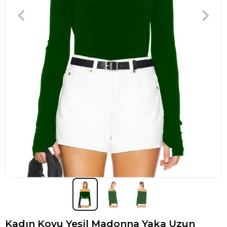
Kadın Koyu Yeşil Madonna Yaka Uzun